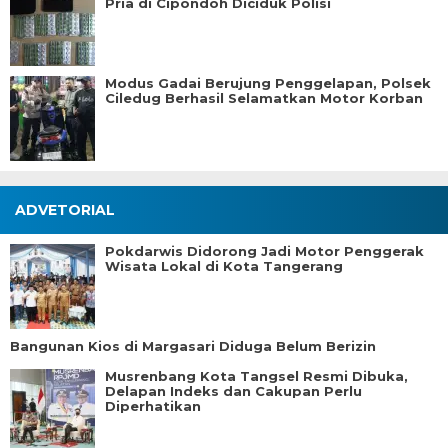
Pria di Cipondoh Diciduk Polisi
Modus Gadai Berujung Penggelapan, Polsek
Ciledug Berhasil Selamatkan Motor Korban
ADVETORIAL
Pokdarwis Didorong Jadi Motor Penggerak
Wisata Lokal di Kota Tangerang
Bangunan Kios di Margasari Diduga Belum Berizin
Musrenbang Kota Tangsel Resmi Dibuka,
Delapan Indeks dan Cakupan Perlu
Diperhatikan