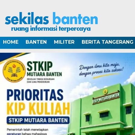
HOME
BANTEN
MILITER
BERITA TANGERANG