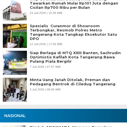
Tawarkan Rumah Mulai Rp101 Juta dengan
Cicilan Rp700 Ribu per Bulan
24 Juli 2026 | 15:38 WIB
Spesialis Curanmor di Showroom
Terbongkar, Resmob Polres Metro
Tangerang Kota Tangkap Eksekutor Satu
DPO
12 Juli 2026 | 17:56 WIB
Siap Berlaga di MTQ XXIII Banten, Sachrudin
Optimistis Kafilah Kota Tangerang Bawa
Pulang Piala Bergilir
7 Juli 2026 | 07:57 WIB
Minta Uang Jatah Ditolak, Preman dan
Pedagang Bentrok di Ciledug Tangerang
3 Juli 2026 | 08:09 WIB
NASIONAL