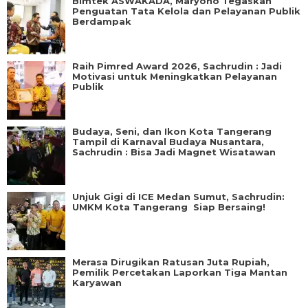
Bimtek ASWAKADA, Maryono Tegaskan
Penguatan Tata Kelola dan Pelayanan Publik
Berdampak
Raih Pimred Award 2026, Sachrudin : Jadi
Motivasi untuk Meningkatkan Pelayanan
Publik
Budaya, Seni, dan Ikon Kota Tangerang
Tampil di Karnaval Budaya Nusantara,
Sachrudin : Bisa Jadi Magnet Wisatawan
Unjuk Gigi di ICE Medan Sumut, Sachrudin:
UMKM Kota Tangerang Siap Bersaing!
Merasa Dirugikan Ratusan Juta Rupiah,
Pemilik Percetakan Laporkan Tiga Mantan
Karyawan