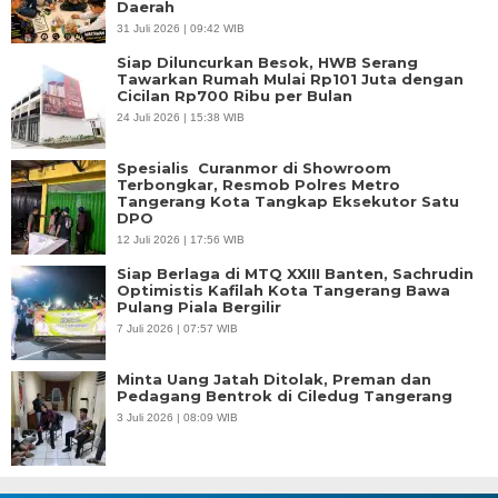
Daerah
31 Juli 2026 | 09:42 WIB
Siap Diluncurkan Besok, HWB Serang
Tawarkan Rumah Mulai Rp101 Juta dengan
Cicilan Rp700 Ribu per Bulan
24 Juli 2026 | 15:38 WIB
Spesialis Curanmor di Showroom
Terbongkar, Resmob Polres Metro
Tangerang Kota Tangkap Eksekutor Satu
DPO
12 Juli 2026 | 17:56 WIB
Siap Berlaga di MTQ XXIII Banten, Sachrudin
Optimistis Kafilah Kota Tangerang Bawa
Pulang Piala Bergilir
7 Juli 2026 | 07:57 WIB
Minta Uang Jatah Ditolak, Preman dan
Pedagang Bentrok di Ciledug Tangerang
3 Juli 2026 | 08:09 WIB