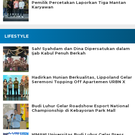
Pemilik Percetakan Laporkan Tiga Mantan
Karyawan
LIFESTYLE
Sah! Syahdam dan Dina Dipersatukan dalam
Ijab Kabul Penuh Berkah
Hadirkan Hunian Berkualitas, Lippoland Gelar
Seremoni Topping Off Apartemen URBN X
Budi Luhur Gelar Roadshow Esport National
Championship di Kebayoran Park Mall
HIMAHI Universitas Budi Luhur Gelar Press