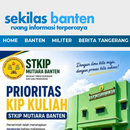
HOME
BANTEN
MILITER
BERITA TANGERANG