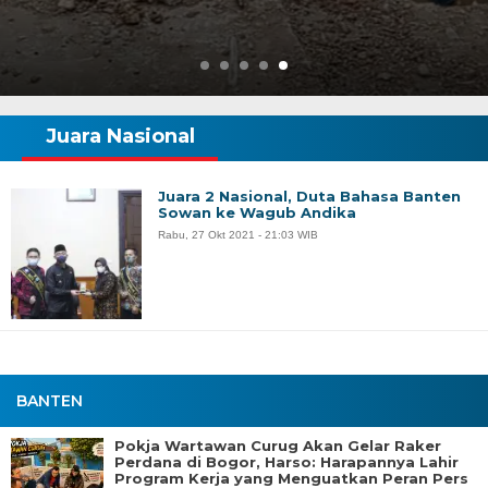
Juara Nasional
Juara 2 Nasional, Duta Bahasa Banten
Sowan ke Wagub Andika
Rabu, 27 Okt 2021 - 21:03 WIB
BANTEN
Pokja Wartawan Curug Akan Gelar Raker
Perdana di Bogor, Harso: Harapannya Lahir
Program Kerja yang Menguatkan Peran Pers