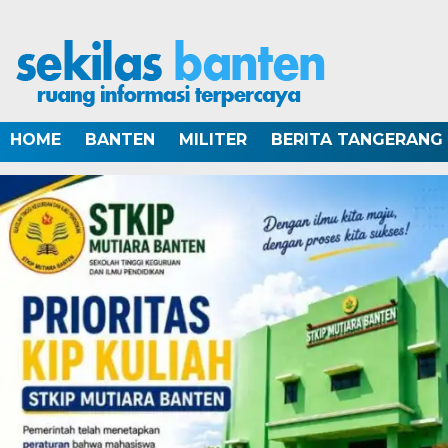
HOME
BANTEN
MILITER
BERITA TANGERANG