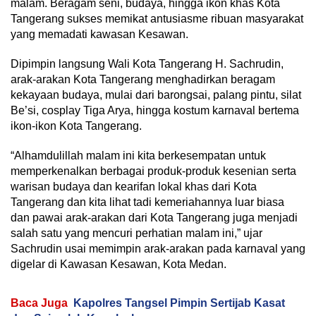
malam. Beragam seni, budaya, hingga ikon khas Kota
Tangerang sukses memikat antusiasme ribuan masyarakat
yang memadati kawasan Kesawan.
Dipimpin langsung Wali Kota Tangerang H. Sachrudin,
arak-arakan Kota Tangerang menghadirkan beragam
kekayaan budaya, mulai dari barongsai, palang pintu, silat
Be’si, cosplay Tiga Arya, hingga kostum karnaval bertema
ikon-ikon Kota Tangerang.
“Alhamdulillah malam ini kita berkesempatan untuk
memperkenalkan berbagai produk-produk kesenian serta
warisan budaya dan kearifan lokal khas dari Kota
Tangerang dan kita lihat tadi kemeriahannya luar biasa
dan pawai arak-arakan dari Kota Tangerang juga menjadi
salah satu yang mencuri perhatian malam ini,” ujar
Sachrudin usai memimpin arak-arakan pada karnaval yang
digelar di Kawasan Kesawan, Kota Medan.
Baca Juga
Kapolres Tangsel Pimpin Sertijab Kasat