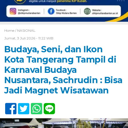
Home /
NASIONAL
Jumat, 3 Juli 2026 - 11:22 WIB
Budaya, Seni, dan Ikon
Kota Tangerang Tampil di
Karnaval Budaya
Nusantara, Sachrudin : Bisa
Jadi Magnet Wisatawan