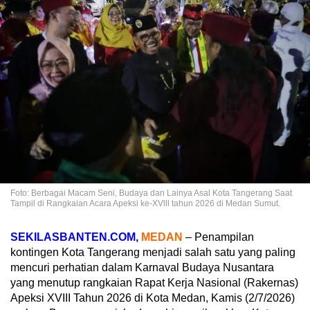
Foto: Berbagai Macam Seni, Budaya dan Lainya Asal Kota Tangerang Saat
Tampil di Rangkaian Acara Apeksi ke-XVlll tahun 2026 di Medan Sumut.
SEKILASBANTEN.COM,
MEDAN
– Penampilan
kontingen Kota Tangerang menjadi salah satu yang paling
mencuri perhatian dalam Karnaval Budaya Nusantara
yang menutup rangkaian Rapat Kerja Nasional (Rakernas)
Apeksi XVIII Tahun 2026 di Kota Medan, Kamis (2/7/2026)