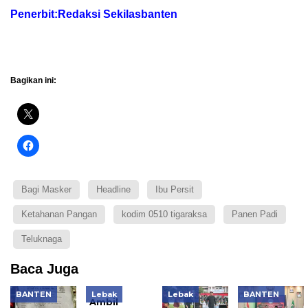
Penerbit:Redaksi Sekilasbanten
Bagikan ini:
Bagi Masker
Headline
Ibu Persit
Ketahanan Pangan
kodim 0510 tigaraksa
Panen Padi
Teluknaga
Baca Juga
BANTEN
Lebak
Lebak
BANTEN
Ambil