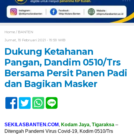
Home /
BANTEN
Jumat, 19 Februari 2021 - 19:59 WIB
Dukung Ketahanan
Pangan, Dandim 0510/Trs
Bersama Persit Panen Padi
dan Bagikan Masker
SEKILASBANTEN.COM
,
Kodam Jaya, Tigaraksa
–
Ditengah Pandemi Virus Covid-19, Kodim 0510/Trs