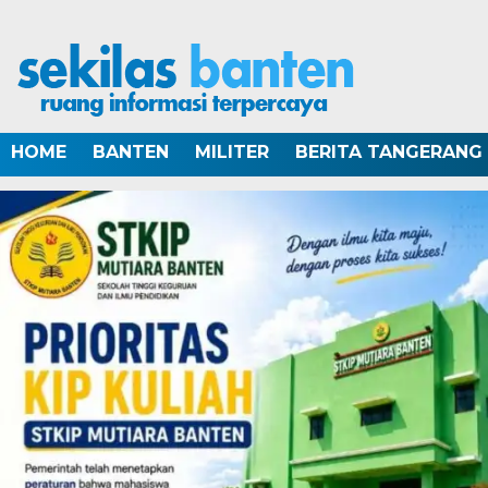
HOME
BANTEN
MILITER
BERITA TANGERANG