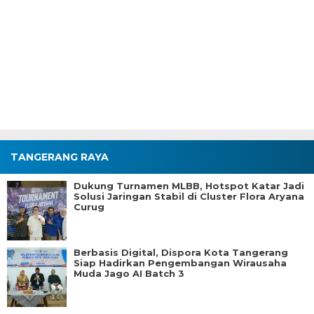
TANGERANG RAYA
Dukung Turnamen MLBB, Hotspot Katar Jadi
Solusi Jaringan Stabil di Cluster Flora Aryana
Curug
Berbasis Digital, Dispora Kota Tangerang
Siap Hadirkan Pengembangan Wirausaha
Muda Jago AI Batch 3