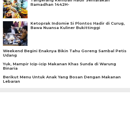
Tangerang Kembali Hadir Semarakan
Ramadhan 1442H-
Ketoprak Indomie Si Plontos Hadir di Curug,
Bawa Nuansa Kuliner Bukittinggi
Weekend Begini Enaknya Bikin Tahu Goreng Sambal Petis
Udang
Yuk, Mampir Icip-icip Makanan Khas Sunda di Warung
Binaria
Berikut Menu Untuk Anak Yang Bosan Dengan Makanan
Lebaran