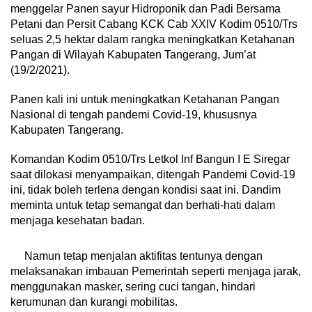
menggelar Panen sayur Hidroponik dan Padi Bersama
Petani dan Persit Cabang KCK Cab XXIV Kodim 0510/Trs
seluas 2,5 hektar dalam rangka meningkatkan Ketahanan
Pangan di Wilayah Kabupaten Tangerang, Jum’at
(19/2/2021).
Panen kali ini untuk meningkatkan Ketahanan Pangan
Nasional di tengah pandemi Covid-19, khususnya
Kabupaten Tangerang.
Komandan Kodim 0510/Trs Letkol Inf Bangun I E Siregar
saat dilokasi menyampaikan, ditengah Pandemi Covid-19
ini, tidak boleh terlena dengan kondisi saat ini. Dandim
meminta untuk tetap semangat dan berhati-hati dalam
menjaga kesehatan badan.
Namun tetap menjalan aktifitas tentunya dengan
melaksanakan imbauan Pemerintah seperti menjaga jarak,
menggunakan masker, sering cuci tangan, hindari
kerumunan dan kurangi mobilitas.