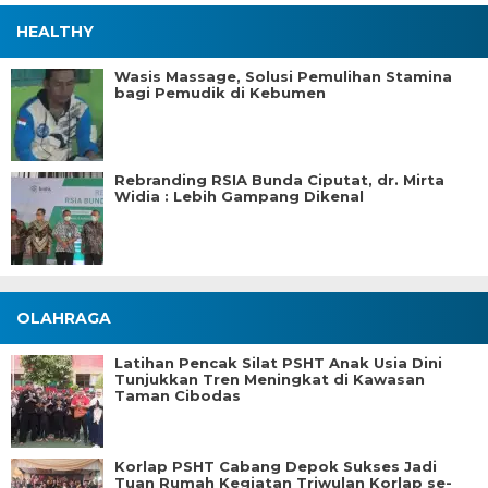
HEALTHY
Wasis Massage, Solusi Pemulihan Stamina
bagi Pemudik di Kebumen
Rebranding RSIA Bunda Ciputat, dr. Mirta
Widia : Lebih Gampang Dikenal
OLAHRAGA
Latihan Pencak Silat PSHT Anak Usia Dini
Tunjukkan Tren Meningkat di Kawasan
Taman Cibodas
Korlap PSHT Cabang Depok Sukses Jadi
Tuan Rumah Kegiatan Triwulan Korlap se-