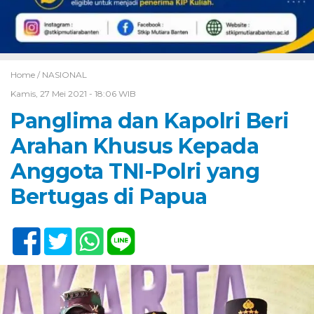
Home /
NASIONAL
Kamis, 27 Mei 2021 - 18:06 WIB
Panglima dan Kapolri Beri
Arahan Khusus Kepada
Anggota TNI-Polri yang
Bertugas di Papua