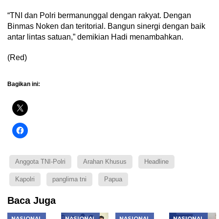
“TNI dan Polri bermanunggal dengan rakyat. Dengan
Binmas Noken dan teritorial. Bangun sinergi dengan baik
antar lintas satuan,” demikian Hadi menambahkan.
(Red)
Bagikan ini:
Anggota TNI-Polri
Arahan Khusus
Headline
Kapolri
panglima tni
Papua
Baca Juga
NASIONAL
NASIONAL
NASIONAL
NASIONAL