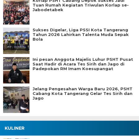
Korlap PSHT Cabang Depok Sukses Jadi
Tuan Rumah Kegiatan Triwulan Korlap se-
Jabodetabek
Sukses Digelar, Liga PSSI Kota Tangerang
Tahun 2026 Lahirkan Talenta Muda Sepak
Bola
Ini pesan Anggota Majelis Luhur PSHT Pusat
Saat Hadir di Acara Tes Sirih dan Jago di
Padepokan RM Imam Koesupangat
Jelang Pengesahan Warga Baru 2026, PSHT
Cabang Kota Tangerang Gelar Tes Sirih dan
Jago
KULINER