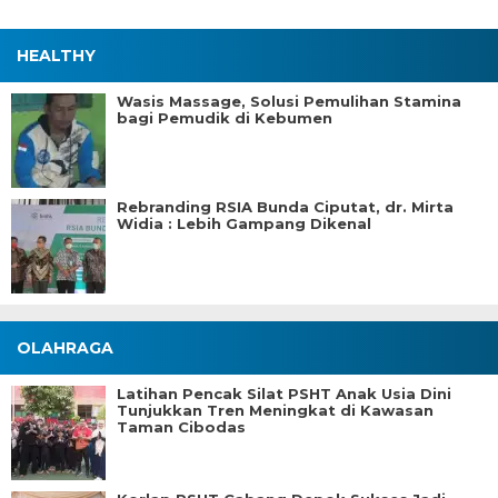
HEALTHY
Wasis Massage, Solusi Pemulihan Stamina
bagi Pemudik di Kebumen
Rebranding RSIA Bunda Ciputat, dr. Mirta
Widia : Lebih Gampang Dikenal
OLAHRAGA
Latihan Pencak Silat PSHT Anak Usia Dini
Tunjukkan Tren Meningkat di Kawasan
Taman Cibodas