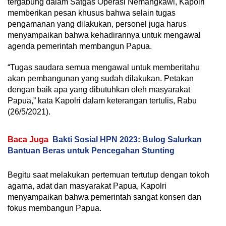
tergabung dalam Satgas Operasi Nemangkawi, Kapolri
memberikan pesan khusus bahwa selain tugas
pengamanan yang dilakukan, personel juga harus
menyampaikan bahwa kehadirannya untuk mengawal
agenda pemerintah membangun Papua.
“Tugas saudara semua mengawal untuk memberitahu
akan pembangunan yang sudah dilakukan. Petakan
dengan baik apa yang dibutuhkan oleh masyarakat
Papua,” kata Kapolri dalam keterangan tertulis, Rabu
(26/5/2021).
Baca Juga
Bakti Sosial HPN 2023: Bulog Salurkan
Bantuan Beras untuk Pencegahan Stunting
Begitu saat melakukan pertemuan tertutup dengan tokoh
agama, adat dan masyarakat Papua, Kapolri
menyampaikan bahwa pemerintah sangat konsen dan
fokus membangun Papua.