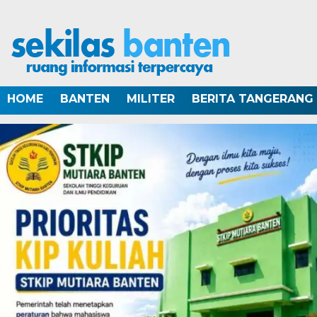
HOME
BANTEN
MILITER
BERITA TANGERANG