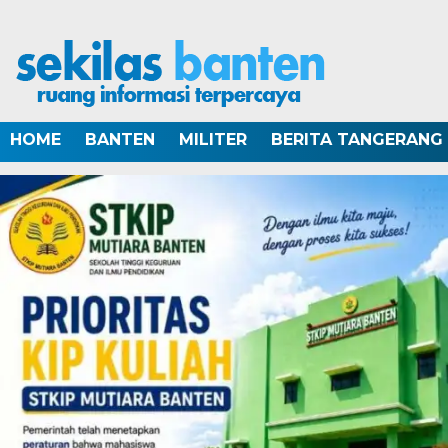
HOME
BANTEN
MILITER
BERITA TANGERANG