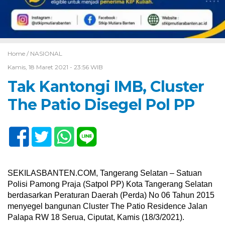
Home /
NASIONAL
Kamis, 18 Maret 2021 - 23:56 WIB
Tak Kantongi IMB, Cluster
The Patio Disegel Pol PP
SEKILASBANTEN.COM, Tangerang Selatan – Satuan
Polisi Pamong Praja (Satpol PP) Kota Tangerang Selatan
berdasarkan Peraturan Daerah (Perda) No 06 Tahun 2015
menyegel bangunan Cluster The Patio Residence Jalan
Palapa RW 18 Serua, Ciputat, Kamis (18/3/2021).