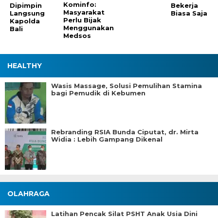
Kominfo:
Dipimpin
Bekerja
Masyarakat
Langsung
Biasa Saja
Perlu Bijak
Kapolda
Menggunakan
Bali
Medsos
HEALTHY
Wasis Massage, Solusi Pemulihan Stamina
bagi Pemudik di Kebumen
Rebranding RSIA Bunda Ciputat, dr. Mirta
Widia : Lebih Gampang Dikenal
OLAHRAGA
Latihan Pencak Silat PSHT Anak Usia Dini