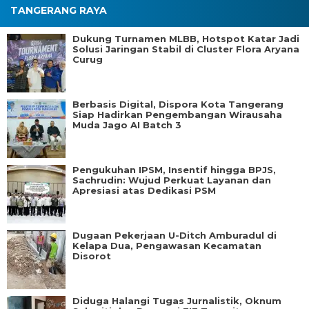
TANGERANG RAYA
Dukung Turnamen MLBB, Hotspot Katar Jadi
Solusi Jaringan Stabil di Cluster Flora Aryana
Curug
Berbasis Digital, Dispora Kota Tangerang
Siap Hadirkan Pengembangan Wirausaha
Muda Jago AI Batch 3
Pengukuhan IPSM, Insentif hingga BPJS,
Sachrudin: Wujud Perkuat Layanan dan
Apresiasi atas Dedikasi PSM
Dugaan Pekerjaan U-Ditch Amburadul di
Kelapa Dua, Pengawasan Kecamatan
Disorot
Diduga Halangi Tugas Jurnalistik, Oknum