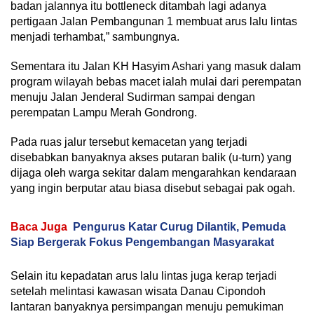
badan jalannya itu bottleneck ditambah lagi adanya
pertigaan Jalan Pembangunan 1 membuat arus lalu lintas
menjadi terhambat,” sambungnya.
Sementara itu Jalan KH Hasyim Ashari yang masuk dalam
program wilayah bebas macet ialah mulai dari perempatan
menuju Jalan Jenderal Sudirman sampai dengan
perempatan Lampu Merah Gondrong.
Pada ruas jalur tersebut kemacetan yang terjadi
disebabkan banyaknya akses putaran balik (u-turn) yang
dijaga oleh warga sekitar dalam mengarahkan kendaraan
yang ingin berputar atau biasa disebut sebagai pak ogah.
Baca Juga
Pengurus Katar Curug Dilantik, Pemuda
Siap Bergerak Fokus Pengembangan Masyarakat
Selain itu kepadatan arus lalu lintas juga kerap terjadi
setelah melintasi kawasan wisata Danau Cipondoh
lantaran banyaknya persimpangan menuju pemukiman