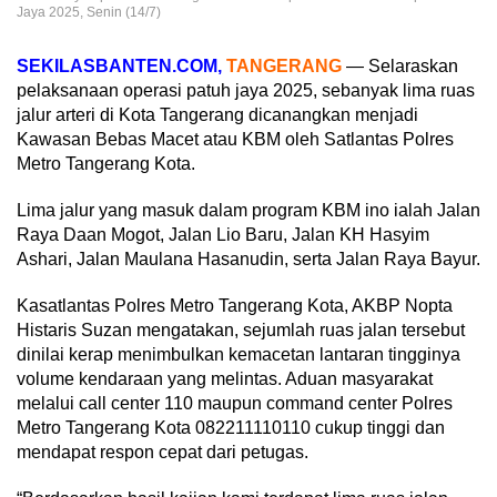
Jaya 2025, Senin (14/7)
SEKILASBANTEN.COM,
TANGERANG
— Selaraskan
pelaksanaan operasi patuh jaya 2025, sebanyak lima ruas
jalur arteri di Kota Tangerang dicanangkan menjadi
Kawasan Bebas Macet atau KBM oleh Satlantas Polres
Metro Tangerang Kota.
Lima jalur yang masuk dalam program KBM ino ialah Jalan
Raya Daan Mogot, Jalan Lio Baru, Jalan KH Hasyim
Ashari, Jalan Maulana Hasanudin, serta Jalan Raya Bayur.
Kasatlantas Polres Metro Tangerang Kota, AKBP Nopta
Histaris Suzan mengatakan, sejumlah ruas jalan tersebut
dinilai kerap menimbulkan kemacetan lantaran tingginya
volume kendaraan yang melintas. Aduan masyarakat
melalui call center 110 maupun command center Polres
Metro Tangerang Kota 082211110110 cukup tinggi dan
mendapat respon cepat dari petugas.