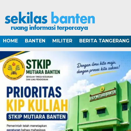
HOME
BANTEN
MILITER
BERITA TANGERANG