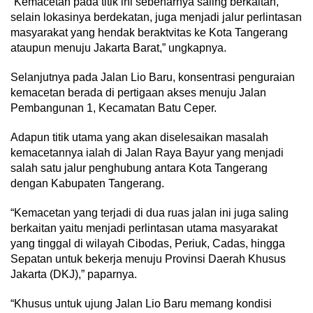
“Kemacetan pada titik ini sebenarnya saling berkaitan,
selain lokasinya berdekatan, juga menjadi jalur perlintasan
masyarakat yang hendak beraktvitas ke Kota Tangerang
ataupun menuju Jakarta Barat,” ungkapnya.
Selanjutnya pada Jalan Lio Baru, konsentrasi penguraian
kemacetan berada di pertigaan akses menuju Jalan
Pembangunan 1, Kecamatan Batu Ceper.
Adapun titik utama yang akan diselesaikan masalah
kemacetannya ialah di Jalan Raya Bayur yang menjadi
salah satu jalur penghubung antara Kota Tangerang
dengan Kabupaten Tangerang.
“Kemacetan yang terjadi di dua ruas jalan ini juga saling
berkaitan yaitu menjadi perlintasan utama masyarakat
yang tinggal di wilayah Cibodas, Periuk, Cadas, hingga
Sepatan untuk bekerja menuju Provinsi Daerah Khusus
Jakarta (DKJ),” paparnya.
“Khusus untuk ujung Jalan Lio Baru memang kondisi