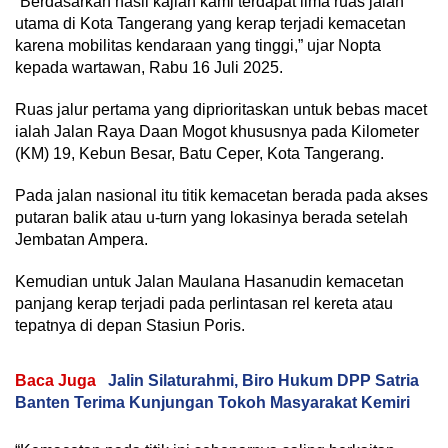
“Berdasarkan hasil kajian kami terdapat lima ruas jalan
utama di Kota Tangerang yang kerap terjadi kemacetan
karena mobilitas kendaraan yang tinggi,” ujar Nopta
kepada wartawan, Rabu 16 Juli 2025.
Ruas jalur pertama yang diprioritaskan untuk bebas macet
ialah Jalan Raya Daan Mogot khususnya pada Kilometer
(KM) 19, Kebun Besar, Batu Ceper, Kota Tangerang.
Pada jalan nasional itu titik kemacetan berada pada akses
putaran balik atau u-turn yang lokasinya berada setelah
Jembatan Ampera.
Kemudian untuk Jalan Maulana Hasanudin kemacetan
panjang kerap terjadi pada perlintasan rel kereta atau
tepatnya di depan Stasiun Poris.
Baca Juga
Jalin Silaturahmi, Biro Hukum DPP Satria
Banten Terima Kunjungan Tokoh Masyarakat Kemiri