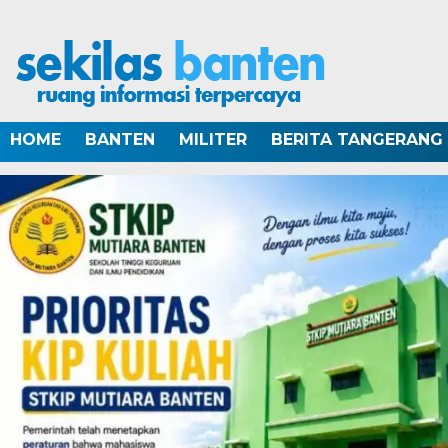
HOME
BANTEN
MILITER
BERITA TANGERANG