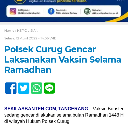
Home /
KEPOLISIAN
Selasa, 12 April 2022 - 14:56 WIB
Polsek Curug Gencar
Laksanakan Vaksin Selama
Ramadhan
SEKILASBANTEN.COM, TANGERANG
– Vaksin Booster
sedang gencar dilakukan selama bulan Ramadhan 1443 H
di wilayah Hukum Polsek Curug.