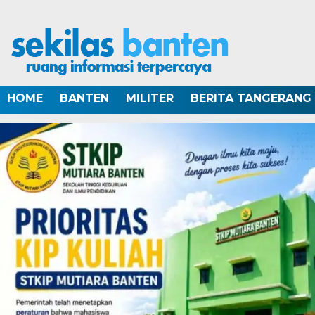
HOME
BANTEN
MILITER
BERITA TANGERANG