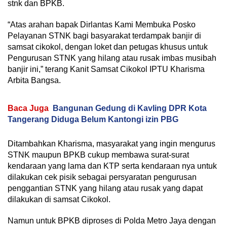
stnk dan BPKB.
“Atas arahan bapak Dirlantas Kami Membuka Posko
Pelayanan STNK bagi basyarakat terdampak banjir di
samsat cikokol, dengan loket dan petugas khusus untuk
Pengurusan STNK yang hilang atau rusak imbas musibah
banjir ini,” terang Kanit Samsat Cikokol IPTU Kharisma
Arbita Bangsa.
Baca Juga
Bangunan Gedung di Kavling DPR Kota
Tangerang Diduga Belum Kantongi izin PBG
Ditambahkan Kharisma, masyarakat yang ingin mengurus
STNK maupun BPKB cukup membawa surat-surat
kendaraan yang lama dan KTP serta kendaraan nya untuk
dilakukan cek pisik sebagai persyaratan pengurusan
penggantian STNK yang hilang atau rusak yang dapat
dilakukan di samsat Cikokol.
Namun untuk BPKB diproses di Polda Metro Jaya dengan