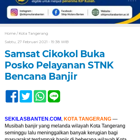
Home /
Kota Tangerang
Sabtu, 27 Februari 2021 - 19:38 WIB
Samsat Cikokol Buka
Posko Pelayanan STNK
Bencana Banjir
SEKILASBANTEN.COM
,
KOTA TANGERANG
—
Musibah banjir yang melanda wilayah Kota Tangerang
seminggu lalu meninggalkan banyak kerugian bagi
masyarakat terdampak banjir di beberapa wilayah Kota