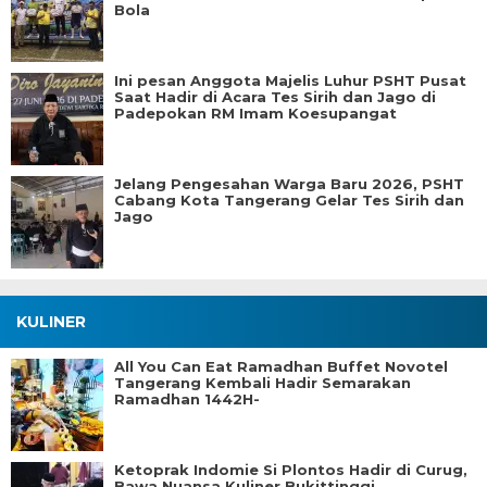
Bola
Ini pesan Anggota Majelis Luhur PSHT Pusat
Saat Hadir di Acara Tes Sirih dan Jago di
Padepokan RM Imam Koesupangat
Jelang Pengesahan Warga Baru 2026, PSHT
Cabang Kota Tangerang Gelar Tes Sirih dan
Jago
KULINER
All You Can Eat Ramadhan Buffet Novotel
Tangerang Kembali Hadir Semarakan
Ramadhan 1442H-
Ketoprak Indomie Si Plontos Hadir di Curug,
Bawa Nuansa Kuliner Bukittinggi