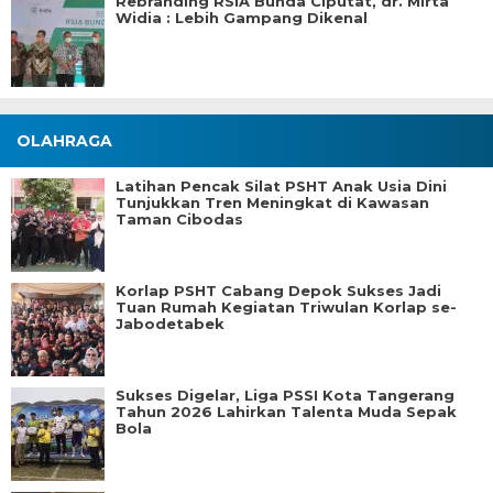
Rebranding RSIA Bunda Ciputat, dr. Mirta
Widia : Lebih Gampang Dikenal
OLAHRAGA
Latihan Pencak Silat PSHT Anak Usia Dini
Tunjukkan Tren Meningkat di Kawasan
Taman Cibodas
Korlap PSHT Cabang Depok Sukses Jadi
Tuan Rumah Kegiatan Triwulan Korlap se-
Jabodetabek
Sukses Digelar, Liga PSSI Kota Tangerang
Tahun 2026 Lahirkan Talenta Muda Sepak
Bola