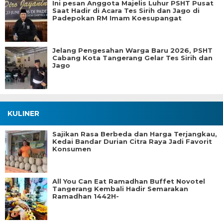
Ini pesan Anggota Majelis Luhur PSHT Pusat
Saat Hadir di Acara Tes Sirih dan Jago di
Padepokan RM Imam Koesupangat
Jelang Pengesahan Warga Baru 2026, PSHT
Cabang Kota Tangerang Gelar Tes Sirih dan
Jago
KULINER
Sajikan Rasa Berbeda dan Harga Terjangkau,
Kedai Bandar Durian Citra Raya Jadi Favorit
Konsumen
All You Can Eat Ramadhan Buffet Novotel
Tangerang Kembali Hadir Semarakan
Ramadhan 1442H-