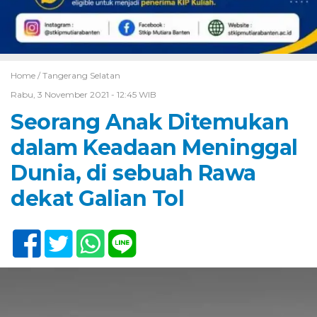
Home /
Tangerang Selatan
Rabu, 3 November 2021 - 12:45 WIB
Seorang Anak Ditemukan
dalam Keadaan Meninggal
Dunia, di sebuah Rawa
dekat Galian Tol