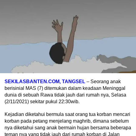
SEKILASBANTEN.COM, TANGSEL
– Seorang anak
berisinial MAS (7) ditemukan dalam keadaan Meninggal
dunia di sebuah Rawa tidak jauh dari rumah nya, Selasa
(2/11/2021) sekitar pukul 22:30wib.
Kejadian diketahui bermula saat orang tua korban mencari
korban pada petang menjelang maghrib, dimana sebelum
nya diketahui sang anak bermain hujan bersama beberapa
teman nya yang tidak jauh dari rumah korban di Jalan