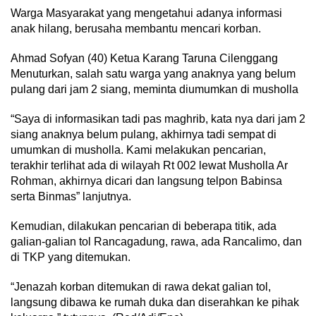
Warga Masyarakat yang mengetahui adanya informasi
anak hilang, berusaha membantu mencari korban.
Ahmad Sofyan (40) Ketua Karang Taruna Cilenggang
Menuturkan, salah satu warga yang anaknya yang belum
pulang dari jam 2 siang, meminta diumumkan di musholla
“Saya di informasikan tadi pas maghrib, kata nya dari jam 2
siang anaknya belum pulang, akhirnya tadi sempat di
umumkan di musholla. Kami melakukan pencarian,
terakhir terlihat ada di wilayah Rt 002 lewat Musholla Ar
Rohman, akhirnya dicari dan langsung telpon Babinsa
serta Binmas” lanjutnya.
Kemudian, dilakukan pencarian di beberapa titik, ada
galian-galian tol Rancagadung, rawa, ada Rancalimo, dan
di TKP yang ditemukan.
“Jenazah korban ditemukan di rawa dekat galian tol,
langsung dibawa ke rumah duka dan diserahkan ke pihak