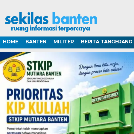
HOME
BANTEN
MILITER
BERITA TANGERANG