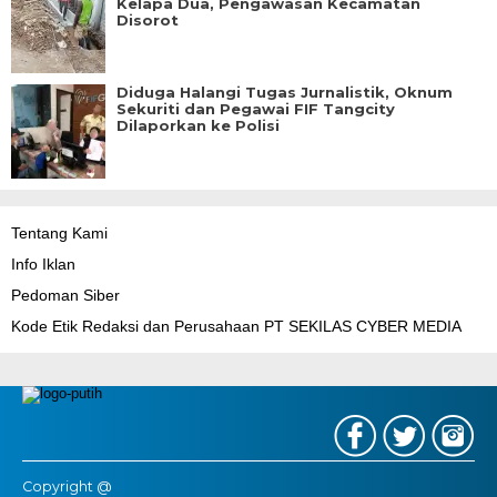
Kelapa Dua, Pengawasan Kecamatan
Disorot
Diduga Halangi Tugas Jurnalistik, Oknum
Sekuriti dan Pegawai FIF Tangcity
Dilaporkan ke Polisi
Tentang Kami
Info Iklan
Pedoman Siber
Kode Etik Redaksi dan Perusahaan PT SEKILAS CYBER MEDIA
Copyright @