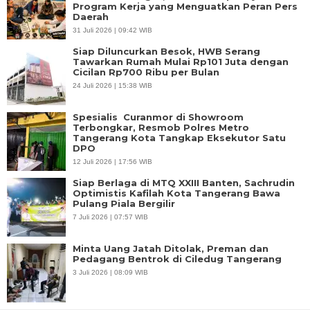
Program Kerja yang Menguatkan Peran Pers
Daerah
31 Juli 2026 | 09:42 WIB
Siap Diluncurkan Besok, HWB Serang
Tawarkan Rumah Mulai Rp101 Juta dengan
Cicilan Rp700 Ribu per Bulan
24 Juli 2026 | 15:38 WIB
Spesialis Curanmor di Showroom
Terbongkar, Resmob Polres Metro
Tangerang Kota Tangkap Eksekutor Satu
DPO
12 Juli 2026 | 17:56 WIB
Siap Berlaga di MTQ XXIII Banten, Sachrudin
Optimistis Kafilah Kota Tangerang Bawa
Pulang Piala Bergilir
7 Juli 2026 | 07:57 WIB
Minta Uang Jatah Ditolak, Preman dan
Pedagang Bentrok di Ciledug Tangerang
3 Juli 2026 | 08:09 WIB