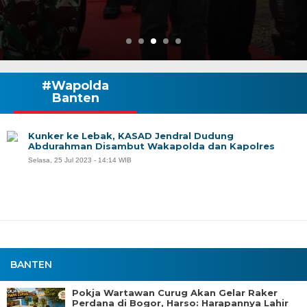
#Wapolda
Banten
Kunker ke Lebak, KASAD Jendral Dudung
Abdurahman Disambut Wakapolda dan Kapolres
Selasa, 25 Jul 2023 - 14:14 WIB
BANTEN
Pokja Wartawan Curug Akan Gelar Raker
Perdana di Bogor, Harso: Harapannya Lahir