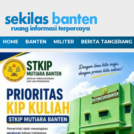
HOME
BANTEN
MILITER
BERITA TANGERANG