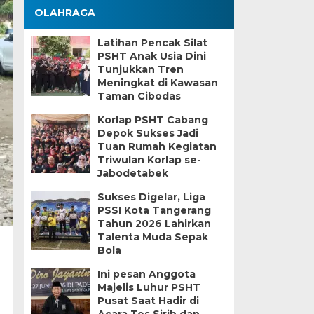
OLAHRAGA
Latihan Pencak Silat
PSHT Anak Usia Dini
Tunjukkan Tren
Meningkat di Kawasan
Taman Cibodas
Korlap PSHT Cabang
Depok Sukses Jadi
Tuan Rumah Kegiatan
Triwulan Korlap se-
Jabodetabek
Sukses Digelar, Liga
PSSI Kota Tangerang
Tahun 2026 Lahirkan
Talenta Muda Sepak
Bola
Ini pesan Anggota
Majelis Luhur PSHT
Pusat Saat Hadir di