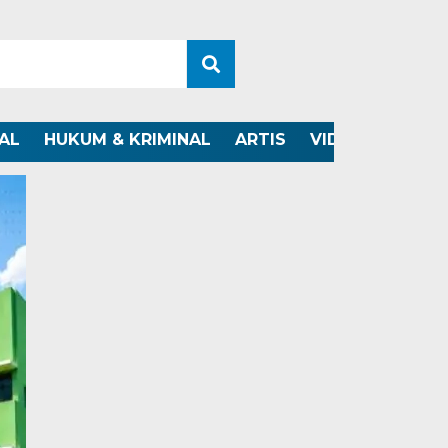
AL
HUKUM & KRIMINAL
ARTIS
VIDEO
OTOMO