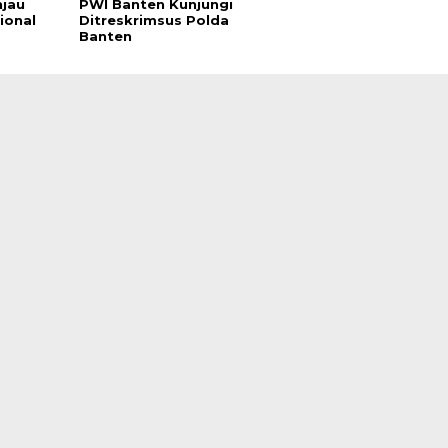
njau
PWI Banten Kunjungi
ional
Ditreskrimsus Polda
Banten