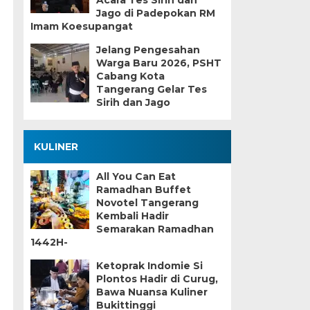
Acara Tes Sirih dan
Jago di Padepokan RM
Imam Koesupangat
Jelang Pengesahan
Warga Baru 2026, PSHT
Cabang Kota
Tangerang Gelar Tes
Sirih dan Jago
KULINER
All You Can Eat
Ramadhan Buffet
Novotel Tangerang
Kembali Hadir
Semarakan Ramadhan
1442H-
Ketoprak Indomie Si
Plontos Hadir di Curug,
Bawa Nuansa Kuliner
Bukittinggi