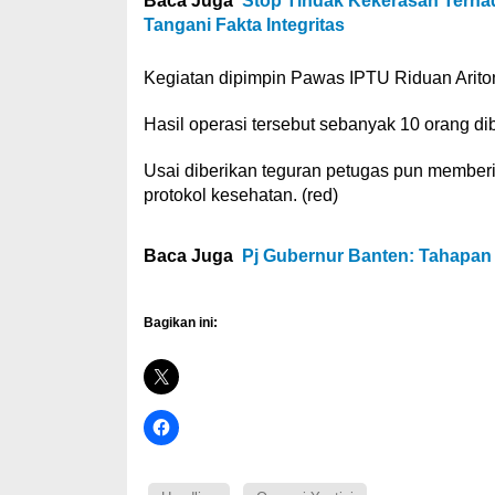
Baca Juga
Stop Tindak Kekerasan Terhad
Tangani Fakta Integritas
Kegiatan dipimpin Pawas IPTU Riduan Ariton
Hasil operasi tersebut sebanyak 10 orang di
Usai diberikan teguran petugas pun membe
protokol kesehatan. (red)
Baca Juga
Pj Gubernur Banten: Tahapan 
Bagikan ini: