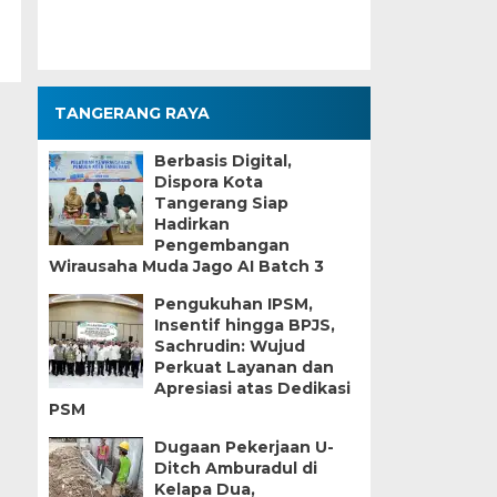
TANGERANG RAYA
Berbasis Digital,
Dispora Kota
Tangerang Siap
Hadirkan
Pengembangan
Wirausaha Muda Jago AI Batch 3
Pengukuhan IPSM,
Insentif hingga BPJS,
Sachrudin: Wujud
Perkuat Layanan dan
Apresiasi atas Dedikasi
PSM
Dugaan Pekerjaan U-
Ditch Amburadul di
Kelapa Dua,