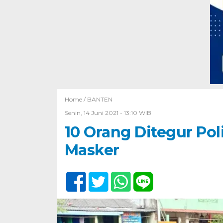
Home /
BANTEN
Senin, 14 Juni 2021 - 13:10 WIB
10 Orang Ditegur Pol
Masker