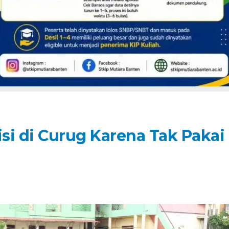
isi di Curug Karena Tak Pakai