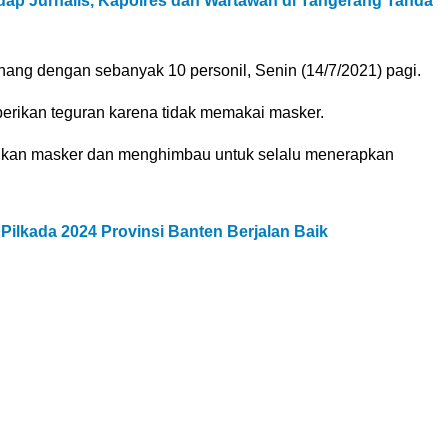
ap Jurnalis, Kapolres dan Wartawan di Tangerang Tanda
ang dengan sebanyak 10 personil, Senin (14/7/2021) pagi.
berikan teguran karena tidak memakai masker.
rikan masker dan menghimbau untuk selalu menerapkan
Pilkada 2024 Provinsi Banten Berjalan Baik