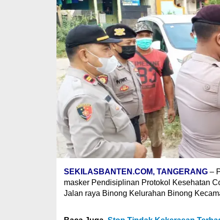
SEKILASBANTEN.COM, TANGERANG
– P
masker Pendisiplinan Protokol Kesehatan 
Jalan raya Binong Kelurahan Binong Kecam