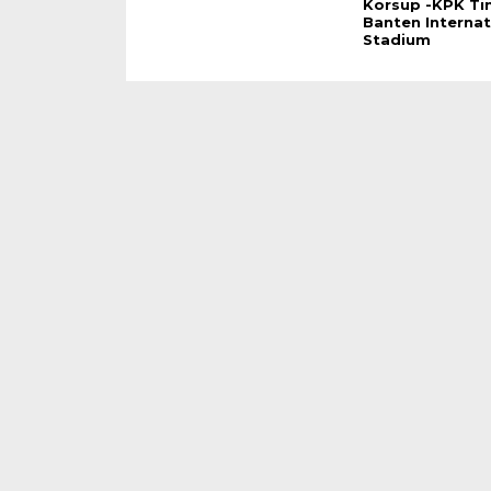
Korsup -KPK Ti
Banten Internat
Stadium