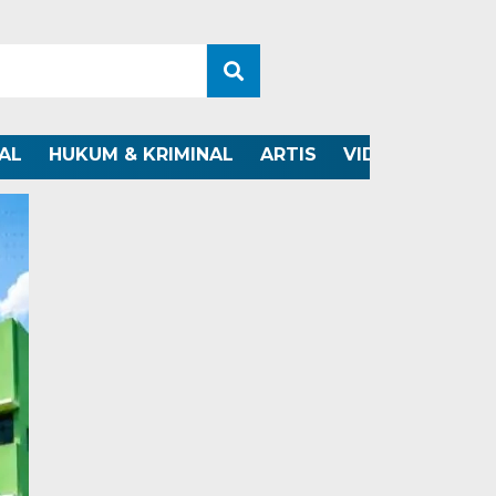
AL
HUKUM & KRIMINAL
ARTIS
VIDEO
OTOMO