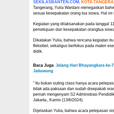
SEKILASBANTEN.COM,
KOTA TANGER
Tangerang, Yulia Wardani menegaskan bahwa
sesuai kesepakatan orang tua siswa. Hal i
Kegiatan yang dilaksanakan pada tanggal 11
persetujuan dan kesepakatan orangtua siswa
Dikatakan Yulia, bahwa rencana kegiatan itu
fleksibel, sekaligus berfokus pada materi 
didik.
Baca Juga
Jelang Hari Bhayangkara ke-
Jatiuwung
” Itu bukan outing class hanya acara pelepas
tidak ada paksaan dan sudah disepakati oran
pernah mengenyam S2 Adminstrasi Pendidi
Jakarta., Kamis (13/6/2024).
Dijelaskan Yulia, bahwa acara pelepasan sisw