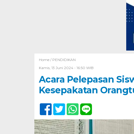
Home /
PENDIDIKAN
Kamis, 13 Juni 2024 - 16:50 WIB
Acara Pelepasan Sisw
Kesepakatan Orangt