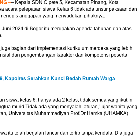
ANG
–
– Kepala SDN Cipete 5, Kecamatan Pinang, Kota
 acara pelepasan siswa Kelas 6 tidak ada unsur paksaan dan
ni menepis anggapan yang menyudukan pihaknya.
 Juni 2024 di Bogor itu merupakan agenda tahunan dan atas
.
 juga bagian dari implementasi kurikulum merdeka yang lebih
esensial dan pengembangan karakter dan kompetensi peserta
79, Kapolres Serahkan Kunci Bedah Rumah Warga
an siswa kelas 6, hanya ada 2 kelas, tidak semua yang ikut.Ini
gtua murid.Tidak ada yang menyalahi aturan,” ujar wanita yan
kan, Universitas Muhammadiyah Prof.Dr Hamka (UHAMKA)
a itu telah berjalan lancar dan tertib tanpa kendala. Dia juga