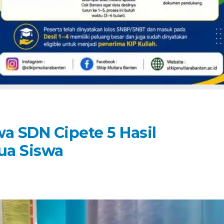
a SDN Cipete 5 Hasil
ua Siswa