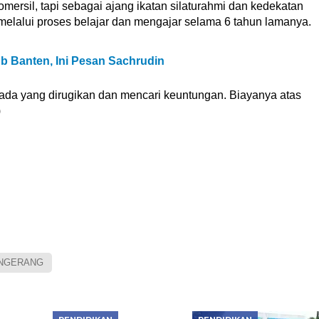
omersil, tapi sebagai ajang ikatan silaturahmi dan kedekatan
 melalui proses belajar dan mengajar selama 6 tahun lamanya.
ub Banten, Ini Pesan Sachrudin
k ada yang dirugikan dan mencari keuntungan. Biayanya atas
)
ANGERANG