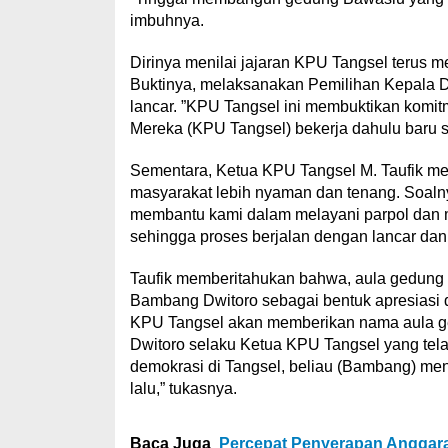
imbuhnya.
Dirinya menilai jajaran KPU Tangsel terus 
Buktinya, melaksanakan Pemilihan Kepala Da
lancar. ”KPU Tangsel ini membuktikan komi
Mereka (KPU Tangsel) bekerja dahulu baru s
Sementara, Ketua KPU Tangsel M. Taufik men
masyarakat lebih nyaman dan tenang. Soalnya
membantu kami dalam melayani parpol dan m
sehingga proses berjalan dengan lancar da
Taufik memberitahukan bahwa, aula gedung
Bambang Dwitoro sebagai bentuk apresiasi d
KPU Tangsel akan memberikan nama aula g
Dwitoro selaku Ketua KPU Tangsel yang tel
demokrasi di Tangsel, beliau (Bambang) me
lalu,” tukasnya.
Baca Juga
Percepat Penyerapan Anggar