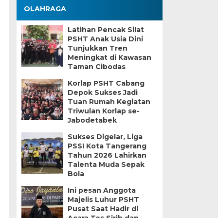
OLAHRAGA
Latihan Pencak Silat
PSHT Anak Usia Dini
Tunjukkan Tren
Meningkat di Kawasan
Taman Cibodas
Korlap PSHT Cabang
Depok Sukses Jadi
Tuan Rumah Kegiatan
Triwulan Korlap se-
Jabodetabek
Sukses Digelar, Liga
PSSI Kota Tangerang
Tahun 2026 Lahirkan
Talenta Muda Sepak
Bola
Ini pesan Anggota
Majelis Luhur PSHT
Pusat Saat Hadir di