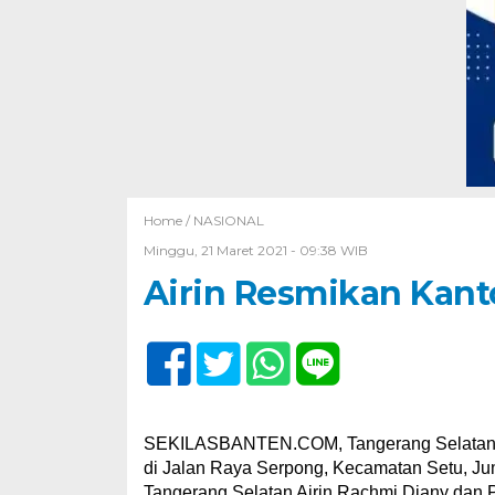
Home /
NASIONAL
Minggu, 21 Maret 2021 - 09:38 WIB
Airin Resmikan Kant
SEKILASBANTEN.COM, Tangerang Selatan –
di Jalan Raya Serpong, Kecamatan Setu, Jum
Tangerang Selatan Airin Rachmi Diany dan P