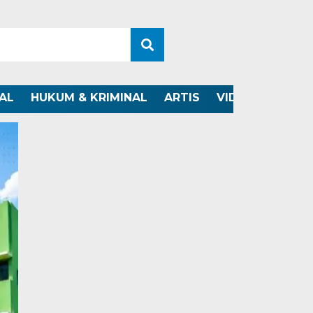
AL
HUKUM & KRIMINAL
ARTIS
VIDEO
OTOMO