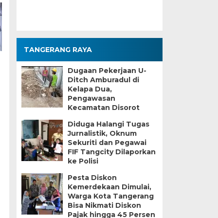
TANGERANG RAYA
Dugaan Pekerjaan U-
Ditch Amburadul di
Kelapa Dua,
Pengawasan
Kecamatan Disorot
Diduga Halangi Tugas
Jurnalistik, Oknum
Sekuriti dan Pegawai
FIF Tangcity Dilaporkan
ke Polisi
Pesta Diskon
Kemerdekaan Dimulai,
Warga Kota Tangerang
Bisa Nikmati Diskon
Pajak hingga 45 Persen