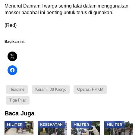
Menurut Danramil warga sering lalai dalam menggunakan
masker padahal ini penting untuk terus di gunakan.
(Red)
Bagikan ini:
Headline
Koramil 08 Kronjo
Operasi PPKM
Tiga Pilar
Baca Juga
MILITER
KESEHATAN
MILITER
MILITER