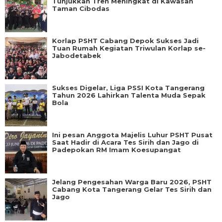
Tunjukkan Tren Meningkat di Kawasan
Taman Cibodas
Korlap PSHT Cabang Depok Sukses Jadi
Tuan Rumah Kegiatan Triwulan Korlap se-
Jabodetabek
Sukses Digelar, Liga PSSI Kota Tangerang
Tahun 2026 Lahirkan Talenta Muda Sepak
Bola
Ini pesan Anggota Majelis Luhur PSHT Pusat
Saat Hadir di Acara Tes Sirih dan Jago di
Padepokan RM Imam Koesupangat
Jelang Pengesahan Warga Baru 2026, PSHT
Cabang Kota Tangerang Gelar Tes Sirih dan
Jago