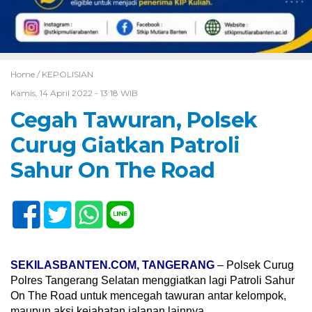
Home /
KEPOLISIAN
Kamis, 14 April 2022 - 13:18 WIB
Cegah Tawuran, Polsek
Curug Giatkan Patroli
Sahur On The Road
SEKILASBANTEN.COM, TANGERANG
– Polsek Curug
Polres Tangerang Selatan menggiatkan lagi Patroli Sahur
On The Road untuk mencegah tawuran antar kelompok,
maupun aksi kejahatan jalanan lainnya.