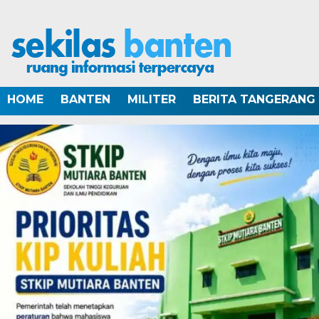
HOME
BANTEN
MILITER
BERITA TANGERANG