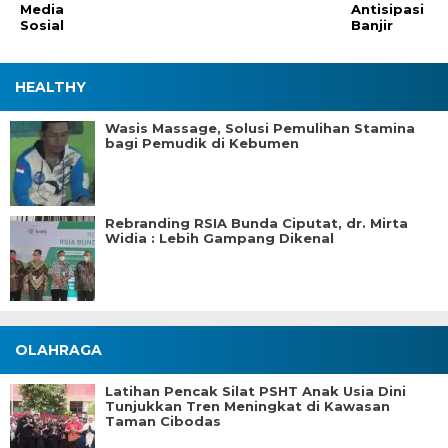
Media
Antisipasi
Sosial
Banjir
HEALTHY
Wasis Massage, Solusi Pemulihan Stamina
bagi Pemudik di Kebumen
Rebranding RSIA Bunda Ciputat, dr. Mirta
Widia : Lebih Gampang Dikenal
OLAHRAGA
Latihan Pencak Silat PSHT Anak Usia Dini
Tunjukkan Tren Meningkat di Kawasan
Taman Cibodas