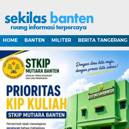
HOME
BANTEN
MILITER
BERITA TANGERANG