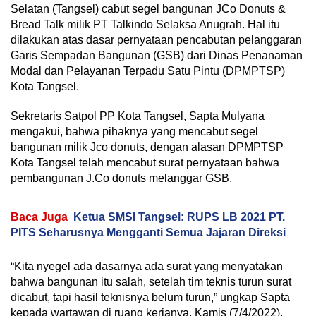
Selatan (Tangsel) cabut segel bangunan JCo Donuts &
Bread Talk milik PT Talkindo Selaksa Anugrah. Hal itu
dilakukan atas dasar pernyataan pencabutan pelanggaran
Garis Sempadan Bangunan (GSB) dari Dinas Penanaman
Modal dan Pelayanan Terpadu Satu Pintu (DPMPTSP)
Kota Tangsel.
Sekretaris Satpol PP Kota Tangsel, Sapta Mulyana
mengakui, bahwa pihaknya yang mencabut segel
bangunan milik Jco donuts, dengan alasan DPMPTSP
Kota Tangsel telah mencabut surat pernyataan bahwa
pembangunan J.Co donuts melanggar GSB.
Baca Juga
Ketua SMSI Tangsel: RUPS LB 2021 PT.
PITS Seharusnya Mengganti Semua Jajaran Direksi
“Kita nyegel ada dasarnya ada surat yang menyatakan
bahwa bangunan itu salah, setelah tim teknis turun surat
dicabut, tapi hasil teknisnya belum turun,” ungkap Sapta
kepada wartawan di ruang kerjanya, Kamis (7/4/2022).