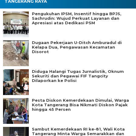
TANGERANG RAYA
Pengukuhan IPSM, Insentif hingga BPJS,
Sachrudin: Wujud Perkuat Layanan dan
Apresiasi atas Dedikasi PSM
Dugaan Pekerjaan U-Ditch Amburadul di
Kelapa Dua, Pengawasan Kecamatan
Disorot
Diduga Halangi Tugas Jurnalistik, Oknum
Sekuriti dan Pegawai FIF Tangcity
Dilaporkan ke Polisi
Pesta Diskon Kemerdekaan Dimulai, Warga
Kota Tangerang Bisa Nikmati Diskon Pajak
hingga 45 Persen
Sambut Kemerdekaan RI ke-81, Wali Kota
Tangerang Minta Warga Semarakkan dan