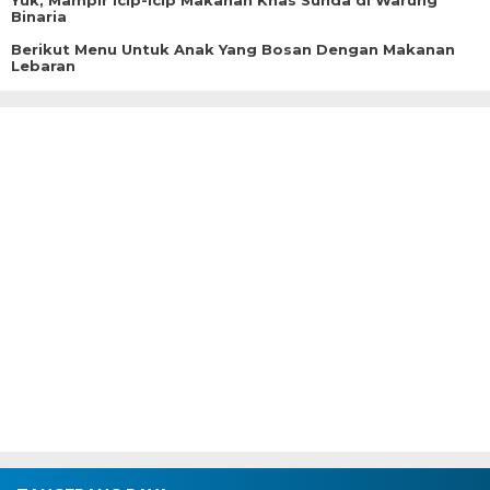
Yuk, Mampir Icip-icip Makanan Khas Sunda di Warung
Binaria
Berikut Menu Untuk Anak Yang Bosan Dengan Makanan
Lebaran