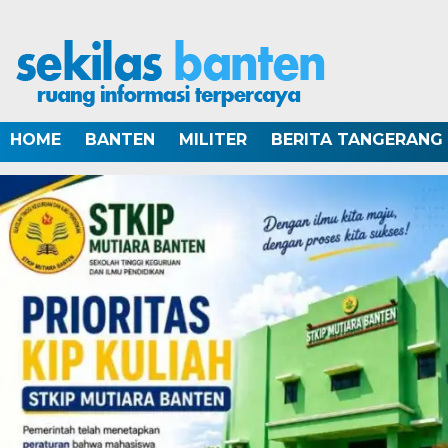
HOME
BANTEN
MILITER
BERITA TANGERANG