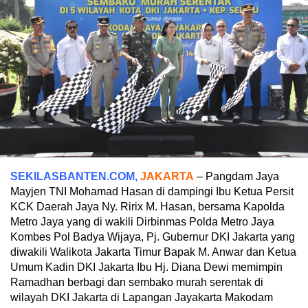
SEKILASBANTEN.COM,
JAKARTA
– Pangdam Jaya
Mayjen TNI Mohamad Hasan di dampingi Ibu Ketua Persit
KCK Daerah Jaya Ny. Ririx M. Hasan, bersama Kapolda
Metro Jaya yang di wakili Dirbinmas Polda Metro Jaya
Kombes Pol Badya Wijaya, Pj. Gubernur DKI Jakarta yang
diwakili Walikota Jakarta Timur Bapak M. Anwar dan Ketua
Umum Kadin DKI Jakarta Ibu Hj. Diana Dewi memimpin
Ramadhan berbagi dan sembako murah serentak di
wilayah DKI Jakarta di Lapangan Jayakarta Makodam