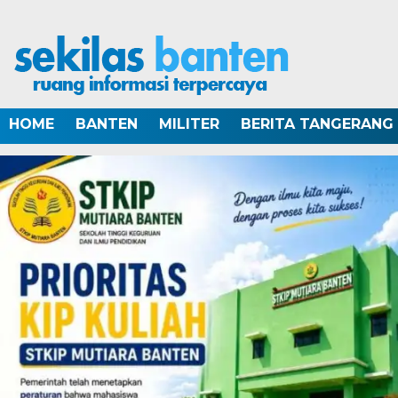
HOME
BANTEN
MILITER
BERITA TANGERANG