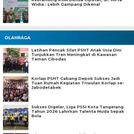
Widia : Lebih Gampang Dikenal
OLAHRAGA
Latihan Pencak Silat PSHT Anak Usia Dini
Tunjukkan Tren Meningkat di Kawasan
Taman Cibodas
Korlap PSHT Cabang Depok Sukses Jadi
Tuan Rumah Kegiatan Triwulan Korlap se-
Jabodetabek
Sukses Digelar, Liga PSSI Kota Tangerang
Tahun 2026 Lahirkan Talenta Muda Sepak
Bola