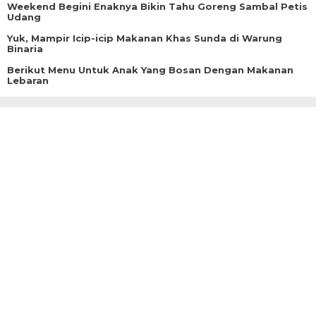
Weekend Begini Enaknya Bikin Tahu Goreng Sambal Petis
Udang
Yuk, Mampir Icip-icip Makanan Khas Sunda di Warung
Binaria
Berikut Menu Untuk Anak Yang Bosan Dengan Makanan
Lebaran