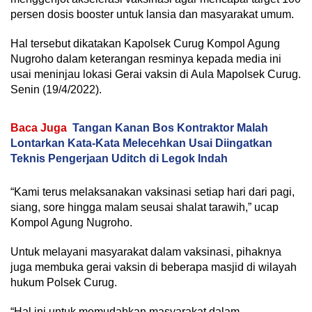
persen dosis booster untuk lansia dan masyarakat umum.
Hal tersebut dikatakan Kapolsek Curug Kompol Agung
Nugroho dalam keterangan resminya kepada media ini
usai meninjau lokasi Gerai vaksin di Aula Mapolsek Curug.
Senin (19/4/2022).
Baca Juga
Tangan Kanan Bos Kontraktor Malah
Lontarkan Kata-Kata Melecehkan Usai Diingatkan
Teknis Pengerjaan Uditch di Legok Indah
“Kami terus melaksanakan vaksinasi setiap hari dari pagi,
siang, sore hingga malam seusai shalat tarawih,” ucap
Kompol Agung Nugroho.
Untuk melayani masyarakat dalam vaksinasi, pihaknya
juga membuka gerai vaksin di beberapa masjid di wilayah
hukum Polsek Curug.
“Hal ini untuk memudahkan masyarakat dalam