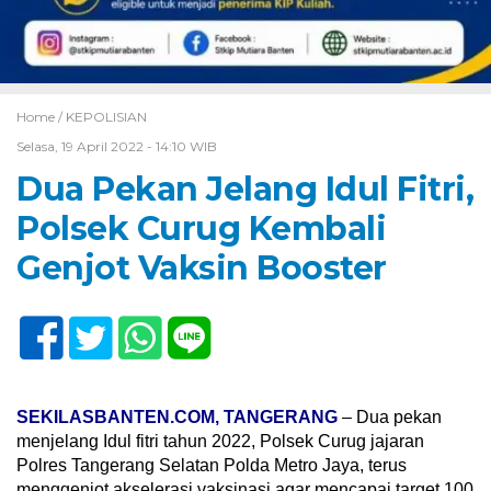
Home /
KEPOLISIAN
Selasa, 19 April 2022 - 14:10 WIB
Dua Pekan Jelang Idul Fitri,
Polsek Curug Kembali
Genjot Vaksin Booster
SEKILASBANTEN.COM, TANGERANG
– Dua pekan
menjelang Idul fitri tahun 2022, Polsek Curug jajaran
Polres Tangerang Selatan Polda Metro Jaya, terus
menggenjot akselerasi vaksinasi agar mencapai target 100