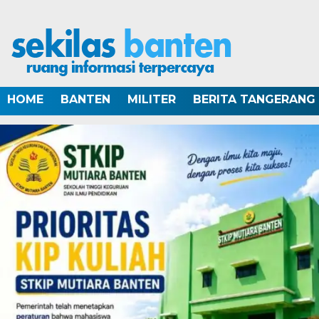
HOME
BANTEN
MILITER
BERITA TANGERANG