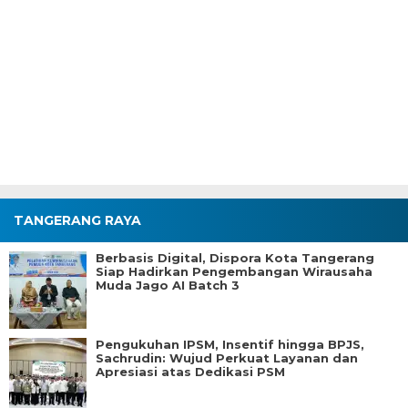
TANGERANG RAYA
Berbasis Digital, Dispora Kota Tangerang
Siap Hadirkan Pengembangan Wirausaha
Muda Jago AI Batch 3
Pengukuhan IPSM, Insentif hingga BPJS,
Sachrudin: Wujud Perkuat Layanan dan
Apresiasi atas Dedikasi PSM