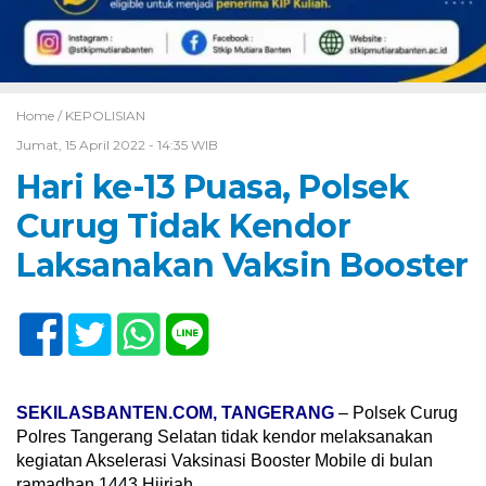
Home /
KEPOLISIAN
Jumat, 15 April 2022 - 14:35 WIB
Hari ke-13 Puasa, Polsek
Curug Tidak Kendor
Laksanakan Vaksin Booster
SEKILASBANTEN.COM, TANGERANG
– Polsek Curug
Polres Tangerang Selatan tidak kendor melaksanakan
kegiatan Akselerasi Vaksinasi Booster Mobile di bulan
ramadhan 1443 Hijriah.