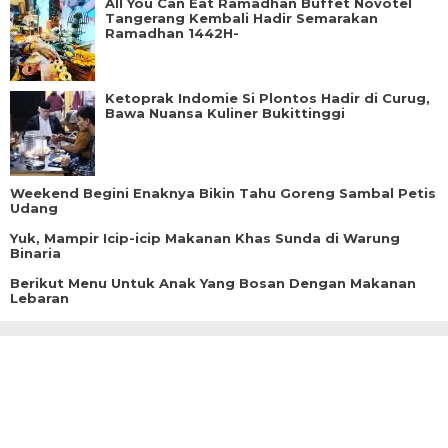
All You Can Eat Ramadhan Buffet Novotel
Tangerang Kembali Hadir Semarakan
Ramadhan 1442H-
Ketoprak Indomie Si Plontos Hadir di Curug,
Bawa Nuansa Kuliner Bukittinggi
Weekend Begini Enaknya Bikin Tahu Goreng Sambal Petis
Udang
Yuk, Mampir Icip-icip Makanan Khas Sunda di Warung
Binaria
Berikut Menu Untuk Anak Yang Bosan Dengan Makanan
Lebaran