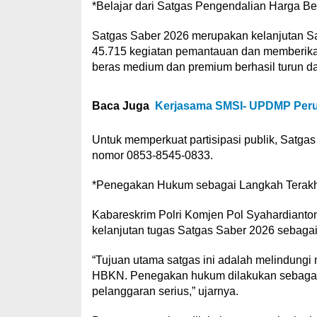
*Belajar dari Satgas Pengendalian Harga Be
Satgas Saber 2026 merupakan kelanjutan S
45.715 kegiatan pemantauan dan memberikan
beras medium dan premium berhasil turun d
Baca Juga
Kerjasama SMSI- UPDMP Peru
Untuk memperkuat partisipasi publik, Satg
nomor 0853-8545-0833.
*Penegakan Hukum sebagai Langkah Terakh
Kabareskrim Polri Komjen Pol Syahardianto
kelanjutan tugas Satgas Saber 2026 sebaga
“Tujuan utama satgas ini adalah melindung
HBKN. Penegakan hukum dilakukan sebagai l
pelanggaran serius,” ujarnya.