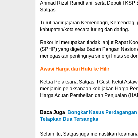
Ahmad Rizal Ramdhani, serta Deputi I KSP B
Satgas.
Turut hadir jajaran Kemendagri, Kemendag, p
kabupaten/kota secara luring dan daring.
Rakor ini merupakan tindak lanjut Rapat K
(SPHP) yang digelar Badan Pangan Nasional
menegaskan pentingnya sinergi lintas sekto
Awasi Harga dari Hulu ke Hilir
Ketua Pelaksana Satgas, I Gusti Ketut Ast
menjamin pelaksanaan kebijakan Harga Pemb
Harga Acuan Pembelian dan Penjualan (HAP)
Baca Juga
Bongkar Kasus Perdagangan B
Tetapkan Dua Tersangka
Selain itu, Satgas juga memastikan keaman