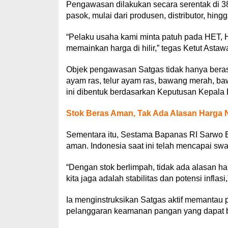
Pengawasan dilakukan secara serentak di 38
pasok, mulai dari produsen, distributor, hin
“Pelaku usaha kami minta patuh pada HET, H
memainkan harga di hilir,” tegas Ketut Astaw
Objek pengawasan Satgas tidak hanya beras, 
ayam ras, telur ayam ras, bawang merah, ba
ini dibentuk berdasarkan Keputusan Kepala
Stok Beras Aman, Tak Ada Alasan Harga 
Sementara itu, Sestama Bapanas RI Sarwo 
aman. Indonesia saat ini telah mencapai sw
“Dengan stok berlimpah, tidak ada alasan ha
kita jaga adalah stabilitas dan potensi inflasi,
Ia menginstruksikan Satgas aktif memantau 
pelanggaran keamanan pangan yang dapat 