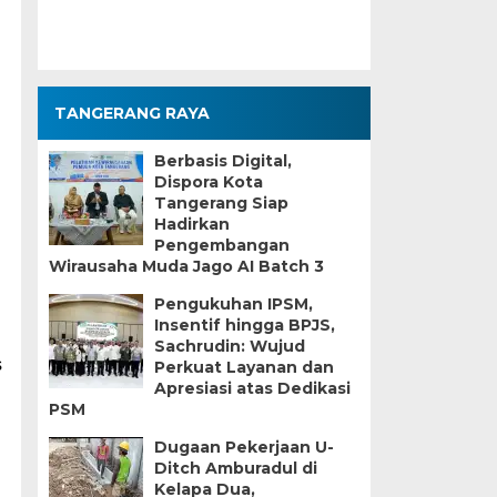
TANGERANG RAYA
Berbasis Digital,
Dispora Kota
Tangerang Siap
Hadirkan
Pengembangan
Wirausaha Muda Jago AI Batch 3
i
Pengukuhan IPSM,
Insentif hingga BPJS,
Sachrudin: Wujud
s
Perkuat Layanan dan
Apresiasi atas Dedikasi
PSM
Dugaan Pekerjaan U-
Ditch Amburadul di
Kelapa Dua,