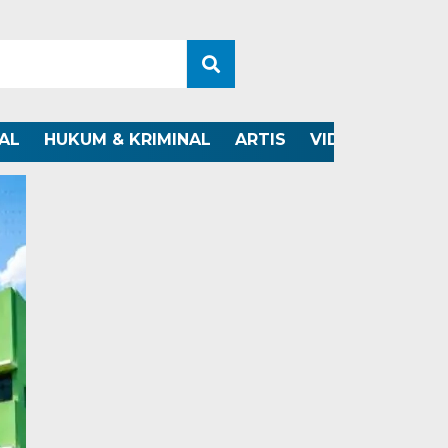
AL
HUKUM & KRIMINAL
ARTIS
VIDEO
OTOMO