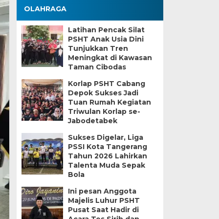
OLAHRAGA
Latihan Pencak Silat
PSHT Anak Usia Dini
Tunjukkan Tren
Meningkat di Kawasan
Taman Cibodas
Korlap PSHT Cabang
Depok Sukses Jadi
Tuan Rumah Kegiatan
Triwulan Korlap se-
Jabodetabek
Sukses Digelar, Liga
PSSI Kota Tangerang
Tahun 2026 Lahirkan
Talenta Muda Sepak
Bola
Ini pesan Anggota
Majelis Luhur PSHT
Pusat Saat Hadir di