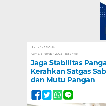
Home /
NASIONAL
Kamis, 5 Februari 2026 - 15:32 WIB
Jaga Stabilitas Pan
Kerahkan Satgas Sa
dan Mutu Pangan