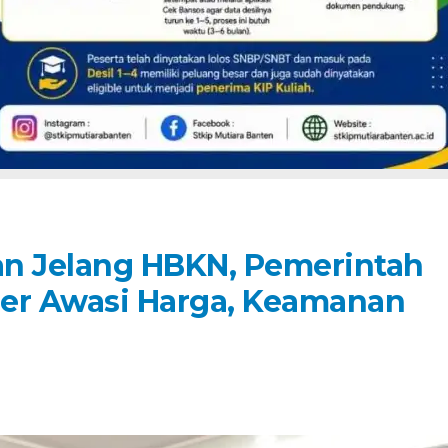
gan Jelang HBKN, Pemerintah
ber Awasi Harga, Keamanan