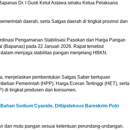
apanas Dr. I Gusti Ketut Astawa selaku Ketua Pelaksana
emerintah daerah, serta Satgas daerah di tingkat provinsi dan
oordinasi Pengamanan Stabilisasi Pasokan dan Harga Pangan
 (Bapanas) pada 22 Januari 2026. Rapat tersebut
r dalam menjaga stabilitas pangan menjelang HBKN.
awa, menjelaskan pembentukan Satgas Saber bertujuan
elian Pemerintah (HPP), Harga Eceran Tertinggi (HET), serta
 di tingkat produsen dan konsumen.
ahan Sodium Cyanide, Dittipideksus Bareskrim Polri
an dan mutu pangan sesuai ketentuan perundang-undangan.