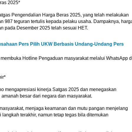
ras 2025*
atgas Pengendalian Harga Beras 2025, yang telah melakukan
 987 teguran tertulis kepada pelaku usaha. Dampaknya, harg
an pada Desember 2025 telah sesuai HET.
sahaan Pers Pilih UKW Berbasis Undang-Undang Pers
as membuka Hotline Pengaduan masyarakat melalui WhatsApp d
ir*
no mengapresiasi kinerja Satgas 2025 dan menegaskan
i amanah besar dari negara dan masyarakat.
i masyarakat, menjaga keamanan dan mutu pangan menjelang
angkah terakhir, namun tetap tegas bila ditemukan