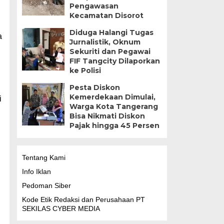
Pengawasan
Kecamatan Disorot
Diduga Halangi Tugas
a
Jurnalistik, Oknum
Sekuriti dan Pegawai
FIF Tangcity Dilaporkan
ke Polisi
Pesta Diskon
Kemerdekaan Dimulai,
i
Warga Kota Tangerang
Bisa Nikmati Diskon
Pajak hingga 45 Persen
Tentang Kami
Info Iklan
Pedoman Siber
Kode Etik Redaksi dan Perusahaan PT
SEKILAS CYBER MEDIA