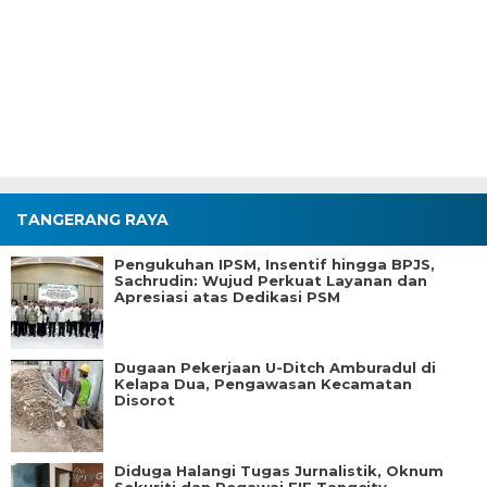
TANGERANG RAYA
Pengukuhan IPSM, Insentif hingga BPJS,
Sachrudin: Wujud Perkuat Layanan dan
Apresiasi atas Dedikasi PSM
Dugaan Pekerjaan U-Ditch Amburadul di
Kelapa Dua, Pengawasan Kecamatan
Disorot
Diduga Halangi Tugas Jurnalistik, Oknum