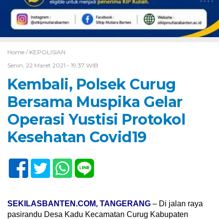
Home /
KEPOLISIAN
Senin, 22 Maret 2021 - 19:37 WIB
Kembali, Polsek Curug
Bersama Muspika Gelar
Operasi Yustisi Protokol
Kesehatan Covid19
SEKILASBANTEN.COM, TANGERANG
– Di jalan raya
pasirandu Desa Kadu Kecamatan Curug Kabupaten