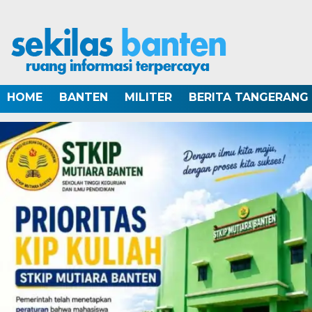
HOME
BANTEN
MILITER
BERITA TANGERANG