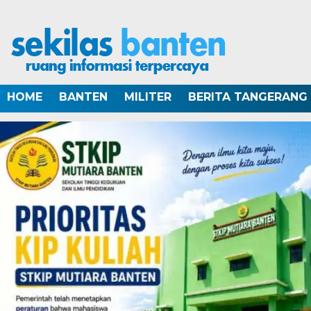
HOME
BANTEN
MILITER
BERITA TANGERANG