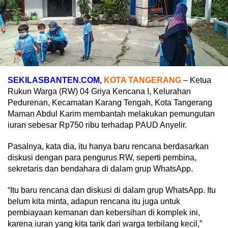
SEKILASBANTEN.COM,
KOTA TANGERANG
– Ketua
Rukun Warga (RW) 04 Griya Kencana I, Kelurahan
Pedurenan, Kecamatan Karang Tengah, Kota Tangerang
Maman Abdul Karim membantah melakukan pemungutan
iuran sebesar Rp750 ribu terhadap PAUD Anyelir.
Pasalnya, kata dia, itu hanya baru rencana berdasarkan
diskusi dengan para pengurus RW, seperti pembina,
sekretaris dan bendahara di dalam grup WhatsApp.
“Itu baru rencana dan diskusi di dalam grup WhatsApp. Itu
belum kita minta, adapun rencana itu juga untuk
pembiayaan kemanan dan kebersihan di komplek ini,
karena iuran yang kita tarik dari warga terbilang kecil,”