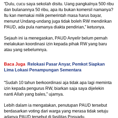
“Dulu, cucu saya sekolah disitu. Uang pangkalnya 500 ribu
dan bulanannya 50 ribu, apa itu bukan komersil namanya?
Itu kan memakai milik pemerintah masa harus bayar,
menurut Undang-undang juga tidak boleh RW mendirikan
PAUD, ada pula namanya diakta pendirian,” ketusnya.
Sejauh ini ia menegaskan, PAUD Anyelir belum pernah
melakukan koordinasi izin kepada pihak RW yang baru
atau yang sebelumnya.
Baca Juga
Relokasi Pasar Anyar, Pemkot Siapkan
Lima Lokasi Penampungan Sementara
“Sudah 10 tahun berkoordinasi aja tidak apa lagi meminta
izin kepada pengurus RW, biarkan saja saya dijelekin
nanti Allah yang bales,” ujarnya.
Lebih dalam ia mengatakan, penutupan PAUD tersebut
berdasarkan voting dari warga yang merasa tidak setuju
adanya PAUD tersebut di fasilitas Posyadu.