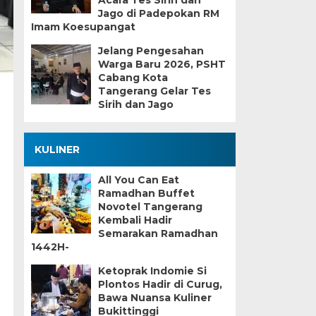
Acara Tes Sirih dan
Jago di Padepokan RM
Imam Koesupangat
Jelang Pengesahan
Warga Baru 2026, PSHT
Cabang Kota
Tangerang Gelar Tes
Sirih dan Jago
KULINER
All You Can Eat
Ramadhan Buffet
Novotel Tangerang
Kembali Hadir
Semarakan Ramadhan
1442H-
Ketoprak Indomie Si
Plontos Hadir di Curug,
Bawa Nuansa Kuliner
Bukittinggi