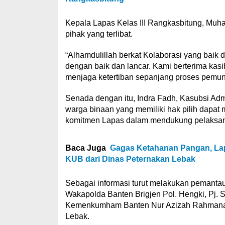
Kepala Lapas Kelas III Rangkasbitung, Muh
pihak yang terlibat.
“Alhamdulillah berkat Kolaborasi yang baik 
dengan baik dan lancar. Kami berterima kasi
menjaga ketertiban sepanjang proses pemun
Senada dengan itu, Indra Fadh, Kasubsi Ad
warga binaan yang memiliki hak pilih dapat
komitmen Lapas dalam mendukung pelaksan
Baca Juga
Gagas Ketahanan Pangan, Lap
KUB dari Dinas Peternakan Lebak
Sebagai informasi turut melakukan pemanta
Wakapolda Banten Brigjen Pol. Hengki, Pj. S
Kemenkumham Banten Nur Azizah Rahmanaw
Lebak.