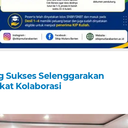
g Sukses Selenggarakan
rkat Kolaborasi