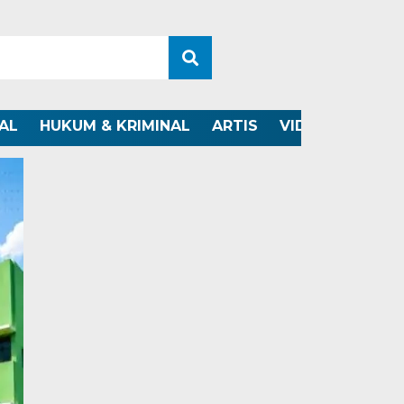
AL
HUKUM & KRIMINAL
ARTIS
VIDEO
OTOMO