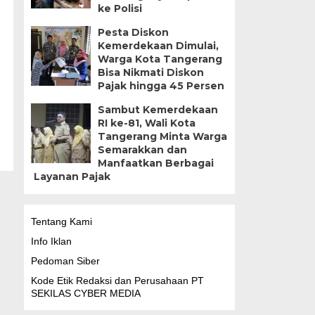
ke Polisi
Pesta Diskon
Kemerdekaan Dimulai,
Warga Kota Tangerang
Bisa Nikmati Diskon
Pajak hingga 45 Persen
Sambut Kemerdekaan
RI ke-81, Wali Kota
Tangerang Minta Warga
Semarakkan dan
Manfaatkan Berbagai
Layanan Pajak
Tentang Kami
Info Iklan
Pedoman Siber
Kode Etik Redaksi dan Perusahaan PT
SEKILAS CYBER MEDIA