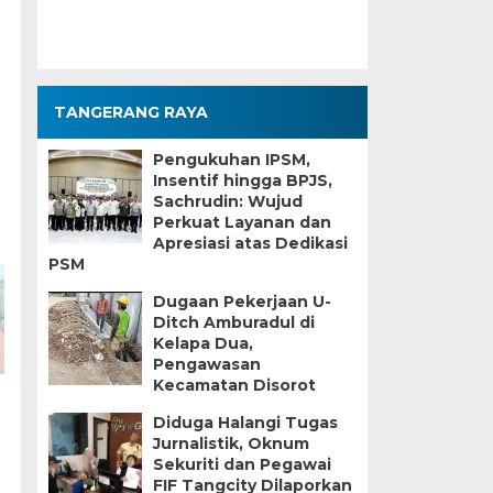
TANGERANG RAYA
Pengukuhan IPSM,
Insentif hingga BPJS,
Sachrudin: Wujud
Perkuat Layanan dan
Apresiasi atas Dedikasi
PSM
Dugaan Pekerjaan U-
Ditch Amburadul di
Kelapa Dua,
Pengawasan
Kecamatan Disorot
Diduga Halangi Tugas
Jurnalistik, Oknum
Sekuriti dan Pegawai
FIF Tangcity Dilaporkan