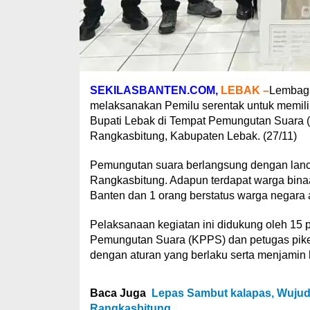
SEKILASBANTEN.COM,
LEBAK –
Lembaga
melaksanakan Pemilu serentak untuk memili
Bupati Lebak di Tempat Pemungutan Suara (T
Rangkasbitung, Kabupaten Lebak. (27/11)
Pemungutan suara berlangsung dengan lancar
Rangkasbitung. Adapun terdapat warga binaan 
Banten dan 1 orang berstatus warga negara 
Pelaksanaan kegiatan ini didukung oleh 15
Pemungutan Suara (KPPS) dan petugas piket
dengan aturan yang berlaku serta menjamin 
Baca Juga
Lepas Sambut kalapas, Wujud
Rangkasbitung