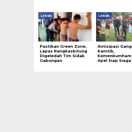
Lebak
Lebak
Pastikan Green Zone,
Antisipasi Gan
Lapas Rangkasbitung
Kamtib,
Digeledah Tim Sidak
Kemenkumham 
Gabungan
Apel Siap Siaga