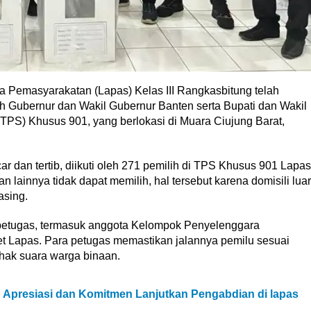
 Pemasyarakatan (Lapas) Kelas III Rangkasbitung telah
h Gubernur dan Wakil Gubernur Banten serta Bupati dan Wakil
PS) Khusus 901, yang berlokasi di Muara Ciujung Barat,
 dan tertib, diikuti oleh 271 pemilih di TPS Khusus 901 Lapas
lainnya tidak dapat memilih, hal tersebut karena domisili luar
asing.
 petugas, termasuk anggota Kelompok Penyelenggara
 Lapas. Para petugas memastikan jalannya pemilu sesuai
hak suara warga binaan.
 Apresiasi dan Komitmen Lanjutkan Pengabdian di lapas