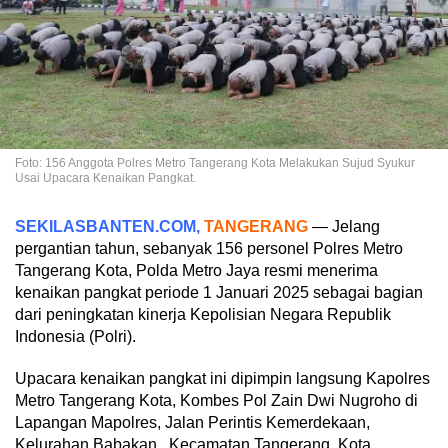
Foto: 156 Anggota Polres Metro Tangerang Kota Melakukan Sujud Syukur
Usai Upacara Kenaikan Pangkat.
SEKILASBANTEN.COM,
TANGERANG
— Jelang
pergantian tahun, sebanyak 156 personel Polres Metro
Tangerang Kota, Polda Metro Jaya resmi menerima
kenaikan pangkat periode 1 Januari 2025 sebagai bagian
dari peningkatan kinerja Kepolisian Negara Republik
Indonesia (Polri).
Upacara kenaikan pangkat ini dipimpin langsung Kapolres
Metro Tangerang Kota, Kombes Pol Zain Dwi Nugroho di
Lapangan Mapolres, Jalan Perintis Kemerdekaan,
Kelurahan Babakan, Kecamatan Tangerang, Kota.