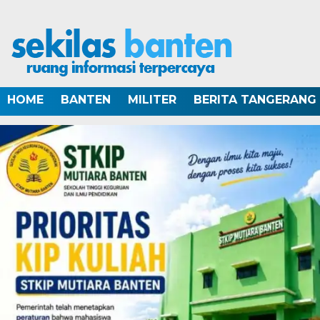
HOME
BANTEN
MILITER
BERITA TANGERANG