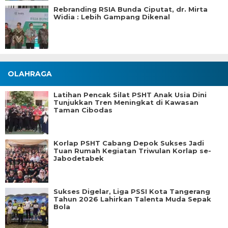
Rebranding RSIA Bunda Ciputat, dr. Mirta
Widia : Lebih Gampang Dikenal
OLAHRAGA
Latihan Pencak Silat PSHT Anak Usia Dini
Tunjukkan Tren Meningkat di Kawasan
Taman Cibodas
Korlap PSHT Cabang Depok Sukses Jadi
Tuan Rumah Kegiatan Triwulan Korlap se-
Jabodetabek
Sukses Digelar, Liga PSSI Kota Tangerang
Tahun 2026 Lahirkan Talenta Muda Sepak
Bola