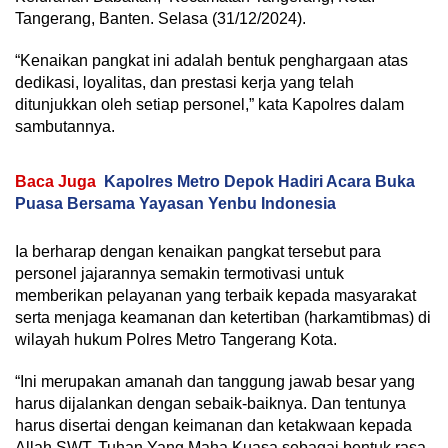
Tangerang, Banten. Selasa (31/12/2024).
“Kenaikan pangkat ini adalah bentuk penghargaan atas
dedikasi, loyalitas, dan prestasi kerja yang telah
ditunjukkan oleh setiap personel,” kata Kapolres dalam
sambutannya.
Baca Juga
Kapolres Metro Depok Hadiri Acara Buka
Puasa Bersama Yayasan Yenbu Indonesia
Ia berharap dengan kenaikan pangkat tersebut para
personel jajarannya semakin termotivasi untuk
memberikan pelayanan yang terbaik kepada masyarakat
serta menjaga keamanan dan ketertiban (harkamtibmas) di
wilayah hukum Polres Metro Tangerang Kota.
“Ini merupakan amanah dan tanggung jawab besar yang
harus dijalankan dengan sebaik-baiknya. Dan tentunya
harus disertai dengan keimanan dan ketakwaan kepada
Allah SWT, Tuhan Yang Maha Kuasa sebagai bentuk rasa