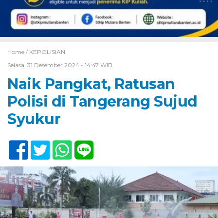
Home /
KEPOLISIAN
Selasa, 31 Desember 2024 - 14:47 WIB
Naik Pangkat, Ratusan
Polisi di Tangerang Sujud
Syukur