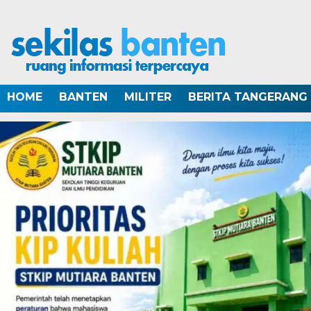
HOME
BANTEN
MILITER
BERITA TANGERANG