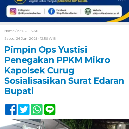
Home /
KEPOLISIAN
Sabtu, 26 Juni 2021 - 12:56 WIB
Pimpin Ops Yustisi
Penegakan PPKM Mikro
Kapolsek Curug
Sosialisasikan Surat Edaran
Bupati