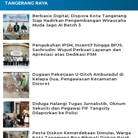
TANGERANG RAYA
Berbasis Digital, Dispora Kota Tangerang
Siap Hadirkan Pengembangan Wirausaha
Muda Jago AI Batch 3
Pengukuhan IPSM, Insentif hingga BPJS,
Sachrudin: Wujud Perkuat Layanan dan
Apresiasi atas Dedikasi PSM
Dugaan Pekerjaan U-Ditch Amburadul di
Kelapa Dua, Pengawasan Kecamatan
Disorot
Diduga Halangi Tugas Jurnalistik, Oknum
Sekuriti dan Pegawai FIF Tangcity
Dilaporkan ke Polisi
Pesta Diskon Kemerdekaan Dimulai, Warga
Kota Tangerang Bisa Nikmati Diskon Pajak