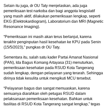
Selain itu juga, dr OU Taty menjelaskan, ada juga
pemeriksaan test narkoba dan bagi anggota lesgislatif
yang masih aktif, dilakukan pemeriksaan lengkap, seperti
EKG (Elektrokardiogram), Laboratorium dan MRI (Magnetic
Resonance Imaging).
“Pemeriksaan ini masih akan terus berlanjut, karena
terakhir penginputan hasil kesehatan ke KPU pada Senin
(15/5/2023),” pungkas dr OU Taty.
Sementara itu, salah satu kader Partai Amanat Nasional
(PAN), Ida Bagus Komang Artayasa (31) menuturkan,
pemeriksaan kesehatan pada RSUD Kota Tangerang
sudah lengkap, dengan pelayanan yang terarah. Sehingga
dirinya tidak kesulita untuk mengikuti MCU tersebut.
“Pelayanan bagus dan sangat memuaskan, karena
semuanya diarahkan oleh petugas RSUD dalam
pelaksanaan pemeriksaan kesehatan. Bahkan untuk
fasilitas di RSUD Kota Tangerang sangat lengkap,” tegas