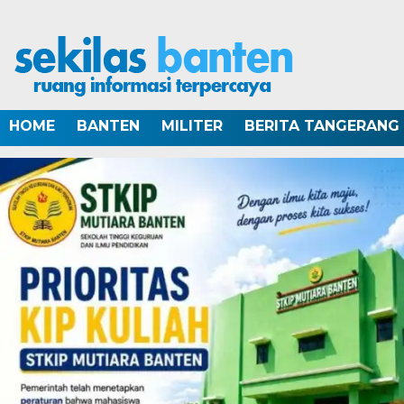
HOME
BANTEN
MILITER
BERITA TANGERANG