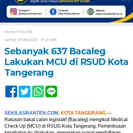
Home /
POLITIK
Jumat, 12 Mei 2023 - 17:21 WIB
Sebanyak 637 Bacaleg
Lakukan MCU di RSUD Kota
Tangerang
SEKILASBANTEN.COM,
KOTA TANGERANG
—
Ratusan bakal calon legislatif (Bacaleg) mengikuti Medical
Check Up (MCU) di RSUD Kota Tangerang. Pemeriksaan
kesehatan itu dilakukan, merupakan syarat pendaftaran