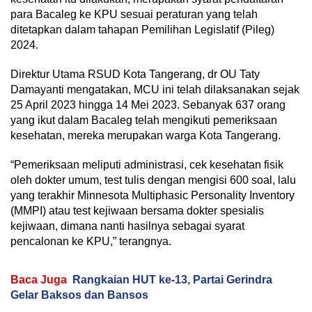
para Bacaleg ke KPU sesuai peraturan yang telah
ditetapkan dalam tahapan Pemilihan Legislatif (Pileg)
2024.
Direktur Utama RSUD Kota Tangerang, dr OU Taty
Damayanti mengatakan, MCU ini telah dilaksanakan sejak
25 April 2023 hingga 14 Mei 2023. Sebanyak 637 orang
yang ikut dalam Bacaleg telah mengikuti pemeriksaan
kesehatan, mereka merupakan warga Kota Tangerang.
“Pemeriksaan meliputi administrasi, cek kesehatan fisik
oleh dokter umum, test tulis dengan mengisi 600 soal, lalu
yang terakhir Minnesota Multiphasic Personality Inventory
(MMPI) atau test kejiwaan bersama dokter spesialis
kejiwaan, dimana nanti hasilnya sebagai syarat
pencalonan ke KPU,” terangnya.
Baca Juga
Rangkaian HUT ke-13, Partai Gerindra
Gelar Baksos dan Bansos