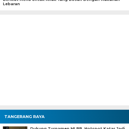
Lebaran
TANGERANG RAYA
Dukung Turnamen MLBB, Hotspot Katar Jadi