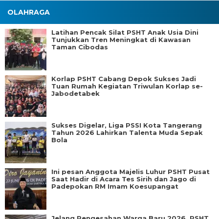
OLAHRAGA
Latihan Pencak Silat PSHT Anak Usia Dini
Tunjukkan Tren Meningkat di Kawasan
Taman Cibodas
Korlap PSHT Cabang Depok Sukses Jadi
Tuan Rumah Kegiatan Triwulan Korlap se-
Jabodetabek
Sukses Digelar, Liga PSSI Kota Tangerang
Tahun 2026 Lahirkan Talenta Muda Sepak
Bola
Ini pesan Anggota Majelis Luhur PSHT Pusat
Saat Hadir di Acara Tes Sirih dan Jago di
Padepokan RM Imam Koesupangat
Jelang Pengesahan Warga Baru 2026, PSHT