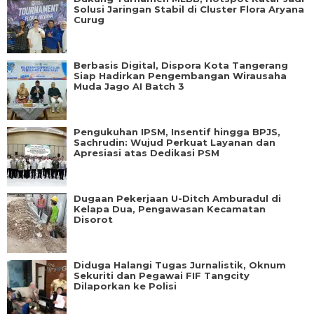
Solusi Jaringan Stabil di Cluster Flora Aryana
Curug
Berbasis Digital, Dispora Kota Tangerang
Siap Hadirkan Pengembangan Wirausaha
Muda Jago AI Batch 3
Pengukuhan IPSM, Insentif hingga BPJS,
Sachrudin: Wujud Perkuat Layanan dan
Apresiasi atas Dedikasi PSM
Dugaan Pekerjaan U-Ditch Amburadul di
Kelapa Dua, Pengawasan Kecamatan
Disorot
Diduga Halangi Tugas Jurnalistik, Oknum
Sekuriti dan Pegawai FIF Tangcity
Dilaporkan ke Polisi