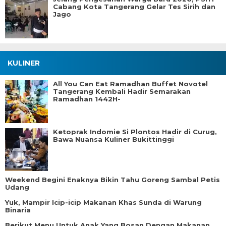
Cabang Kota Tangerang Gelar Tes Sirih dan
Jago
KULINER
All You Can Eat Ramadhan Buffet Novotel
Tangerang Kembali Hadir Semarakan
Ramadhan 1442H-
Ketoprak Indomie Si Plontos Hadir di Curug,
Bawa Nuansa Kuliner Bukittinggi
Weekend Begini Enaknya Bikin Tahu Goreng Sambal Petis
Udang
Yuk, Mampir Icip-icip Makanan Khas Sunda di Warung
Binaria
Berikut Menu Untuk Anak Yang Bosan Dengan Makanan