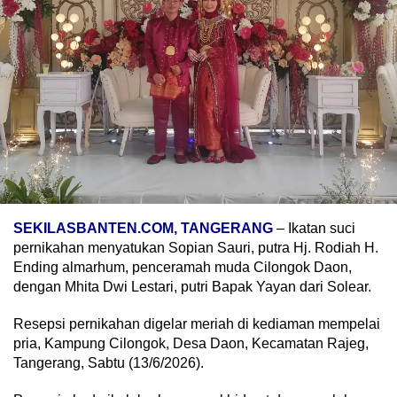
SEKILASBANTEN.COM, TANGERANG
– Ikatan suci
pernikahan menyatukan Sopian Sauri, putra Hj. Rodiah H.
Ending almarhum, penceramah muda Cilongok Daon,
dengan Mhita Dwi Lestari, putri Bapak Yayan dari Solear.
Resepsi pernikahan digelar meriah di kediaman mempelai
pria, Kampung Cilongok, Desa Daon, Kecamatan Rajeg,
Tangerang, Sabtu (13/6/2026).