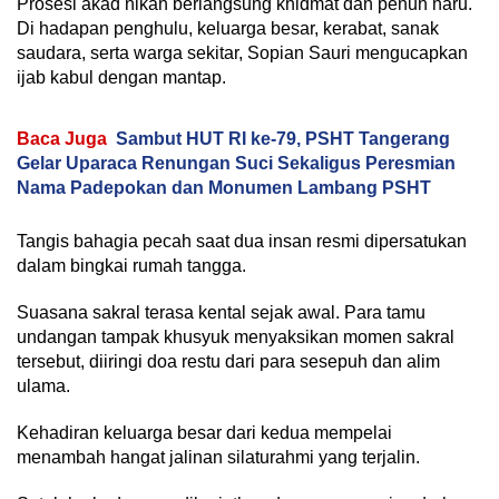
Prosesi akad nikah berlangsung khidmat dan penuh haru.
Di hadapan penghulu, keluarga besar, kerabat, sanak
saudara, serta warga sekitar, Sopian Sauri mengucapkan
ijab kabul dengan mantap.
Baca Juga
Sambut HUT RI ke-79, PSHT Tangerang
Gelar Uparaca Renungan Suci Sekaligus Peresmian
Nama Padepokan dan Monumen Lambang PSHT
Tangis bahagia pecah saat dua insan resmi dipersatukan
dalam bingkai rumah tangga.
Suasana sakral terasa kental sejak awal. Para tamu
undangan tampak khusyuk menyaksikan momen sakral
tersebut, diiringi doa restu dari para sesepuh dan alim
ulama.
Kehadiran keluarga besar dari kedua mempelai
menambah hangat jalinan silaturahmi yang terjalin.