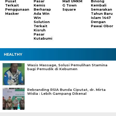
Pusat
Pasar
Mall UMKM
Binong
Terkait
Kemis
G Town
Kembali
Penggunaan
Berharap
Square
Semarakan
Masker
Ada Win
Tahun Baru
Win
Islam 1447
Solution
Dengan
Terkait
Pawai Obor
Kisruh
Pasar
Kutabumi
HEALTHY
Wasis Massage, Solusi Pemulihan Stamina
bagi Pemudik di Kebumen
Rebranding RSIA Bunda Ciputat, dr. Mirta
Widia : Lebih Gampang Dikenal