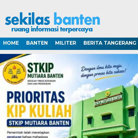
HOME
BANTEN
MILITER
BERITA TANGERANG