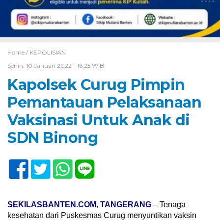
Home /
KEPOLISIAN
Senin, 10 Januari 2022 - 16:25 WIB
Kapolsek Curug Pimpin
Pemantauan Pelaksanaan
Vaksinasi Untuk Anak di
SDN Binong
SEKILASBANTEN.COM, TANGERANG
– Tenaga
kesehatan dari Puskesmas Curug menyuntikan vaksin