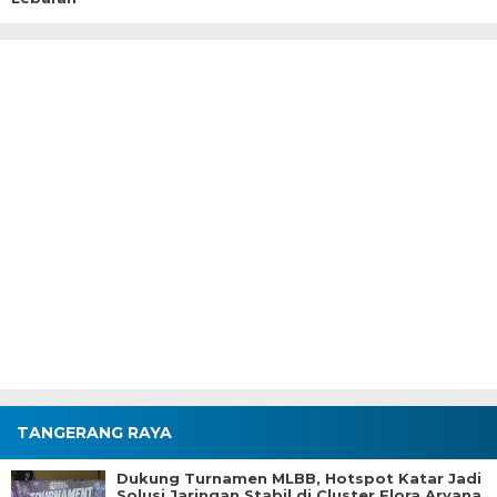
TANGERANG RAYA
Dukung Turnamen MLBB, Hotspot Katar Jadi
Solusi Jaringan Stabil di Cluster Flora Aryana