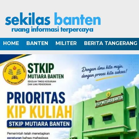
HOME
BANTEN
MILITER
BERITA TANGERANG