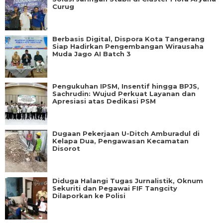
Curug
Berbasis Digital, Dispora Kota Tangerang
Siap Hadirkan Pengembangan Wirausaha
Muda Jago AI Batch 3
Pengukuhan IPSM, Insentif hingga BPJS,
Sachrudin: Wujud Perkuat Layanan dan
Apresiasi atas Dedikasi PSM
Dugaan Pekerjaan U-Ditch Amburadul di
Kelapa Dua, Pengawasan Kecamatan
Disorot
Diduga Halangi Tugas Jurnalistik, Oknum
Sekuriti dan Pegawai FIF Tangcity
Dilaporkan ke Polisi