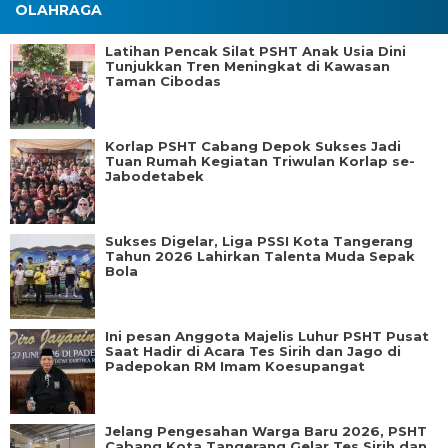
OLAHRAGA
Latihan Pencak Silat PSHT Anak Usia Dini
Tunjukkan Tren Meningkat di Kawasan
Taman Cibodas
Korlap PSHT Cabang Depok Sukses Jadi
Tuan Rumah Kegiatan Triwulan Korlap se-
Jabodetabek
Sukses Digelar, Liga PSSI Kota Tangerang
Tahun 2026 Lahirkan Talenta Muda Sepak
Bola
Ini pesan Anggota Majelis Luhur PSHT Pusat
Saat Hadir di Acara Tes Sirih dan Jago di
Padepokan RM Imam Koesupangat
Jelang Pengesahan Warga Baru 2026, PSHT
Cabang Kota Tangerang Gelar Tes Sirih dan