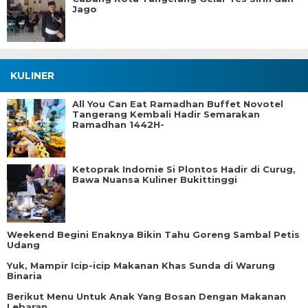
Jago
KULINER
All You Can Eat Ramadhan Buffet Novotel
Tangerang Kembali Hadir Semarakan
Ramadhan 1442H-
Ketoprak Indomie Si Plontos Hadir di Curug,
Bawa Nuansa Kuliner Bukittinggi
Weekend Begini Enaknya Bikin Tahu Goreng Sambal Petis
Udang
Yuk, Mampir Icip-icip Makanan Khas Sunda di Warung
Binaria
Berikut Menu Untuk Anak Yang Bosan Dengan Makanan
Lebaran