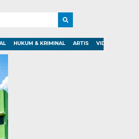
AL
HUKUM & KRIMINAL
ARTIS
VIDEO
OTOMO