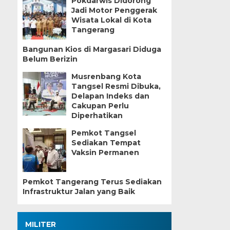
Pokdarwis Didorong
Jadi Motor Penggerak
Wisata Lokal di Kota
Tangerang
Bangunan Kios di Margasari Diduga
Belum Berizin
Musrenbang Kota
Tangsel Resmi Dibuka,
Delapan Indeks dan
Cakupan Perlu
Diperhatikan
Pemkot Tangsel
Sediakan Tempat
Vaksin Permanen
Pemkot Tangerang Terus Sediakan
Infrastruktur Jalan yang Baik
MILITER