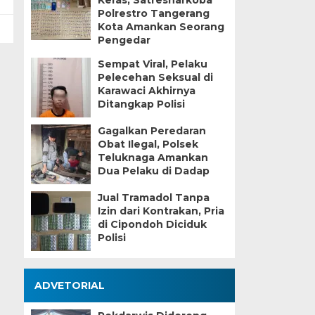
Keras, Satresnarkoba
Polrestro Tangerang
Kota Amankan Seorang
Pengedar
Sempat Viral, Pelaku
Pelecehan Seksual di
Karawaci Akhirnya
Ditangkap Polisi
Gagalkan Peredaran
Obat Ilegal, Polsek
Teluknaga Amankan
Dua Pelaku di Dadap
Jual Tramadol Tanpa
Izin dari Kontrakan, Pria
di Cipondoh Diciduk
Polisi
ADVETORIAL