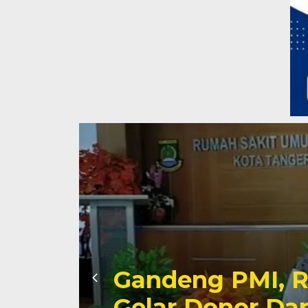
Gandeng PMI, 
Gelar Donor Da