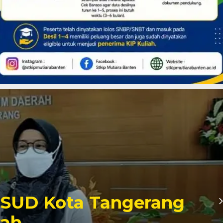
RSUD Kota Tangerang
rah