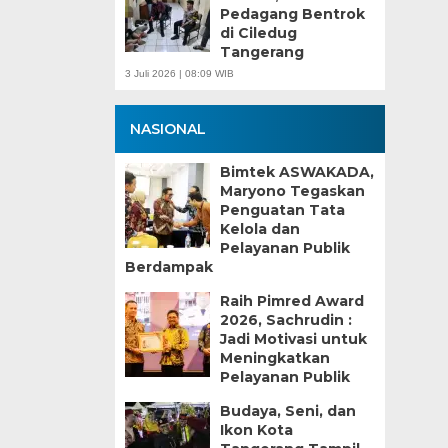
Pedagang Bentrok
di Ciledug
Tangerang
3 Juli 2026 | 08:09 WIB
NASIONAL
Bimtek ASWAKADA,
Maryono Tegaskan
Penguatan Tata
Kelola dan
Pelayanan Publik
Berdampak
Raih Pimred Award
2026, Sachrudin :
Jadi Motivasi untuk
Meningkatkan
Pelayanan Publik
Budaya, Seni, dan
Ikon Kota