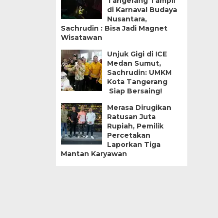
Tangerang Tampil
di Karnaval Budaya
Nusantara,
Sachrudin : Bisa Jadi Magnet
Wisatawan
Unjuk Gigi di ICE
Medan Sumut,
Sachrudin: UMKM
Kota Tangerang
Siap Bersaing!
Merasa Dirugikan
Ratusan Juta
Rupiah, Pemilik
Percetakan
Laporkan Tiga
Mantan Karyawan