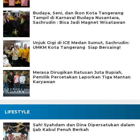
Budaya, Seni, dan Ikon Kota Tangerang
Tampil di Karnaval Budaya Nusantara,
Sachrudin : Bisa Jadi Magnet Wisatawan
Unjuk Gigi di ICE Medan Sumut, Sachrudin:
UMKM Kota Tangerang Siap Bersaing!
Merasa Dirugikan Ratusan Juta Rupiah,
Pemilik Percetakan Laporkan Tiga Mantan
Karyawan
LIFESTYLE
Sah! Syahdam dan Dina Dipersatukan dalam
Ijab Kabul Penuh Berkah