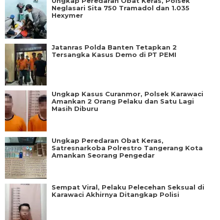
Ungkap Peredaran Obat Keras, Polsek
Neglasari Sita 750 Tramadol dan 1.035
Hexymer
Jatanras Polda Banten Tetapkan 2
Tersangka Kasus Demo di PT PEMI
Ungkap Kasus Curanmor, Polsek Karawaci
Amankan 2 Orang Pelaku dan Satu Lagi
Masih Diburu
Ungkap Peredaran Obat Keras,
Satresnarkoba Polrestro Tangerang Kota
Amankan Seorang Pengedar
Sempat Viral, Pelaku Pelecehan Seksual di
Karawaci Akhirnya Ditangkap Polisi