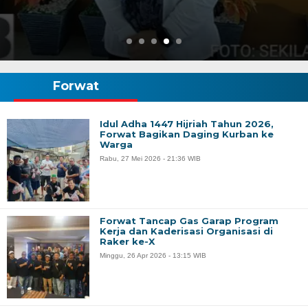
Forwat
Idul Adha 1447 Hijriah Tahun 2026,
Forwat Bagikan Daging Kurban ke
Warga
Rabu, 27 Mei 2026 - 21:36 WIB
Forwat Tancap Gas Garap Program
Kerja dan Kaderisasi Organisasi di
Raker ke-X
Minggu, 26 Apr 2026 - 13:15 WIB