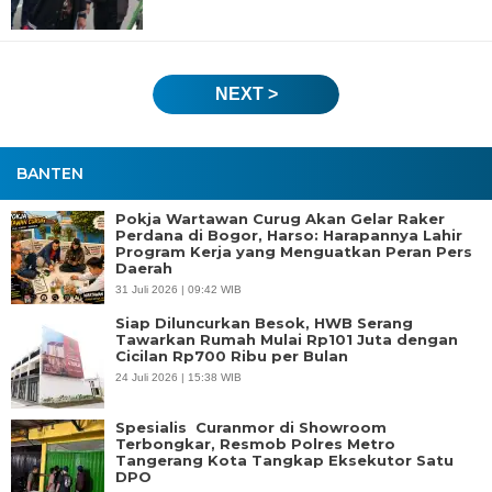
NEXT >
BANTEN
Pokja Wartawan Curug Akan Gelar Raker
Perdana di Bogor, Harso: Harapannya Lahir
Program Kerja yang Menguatkan Peran Pers
Daerah
31 Juli 2026 | 09:42 WIB
Siap Diluncurkan Besok, HWB Serang
Tawarkan Rumah Mulai Rp101 Juta dengan
Cicilan Rp700 Ribu per Bulan
24 Juli 2026 | 15:38 WIB
Spesialis Curanmor di Showroom
Terbongkar, Resmob Polres Metro
Tangerang Kota Tangkap Eksekutor Satu
DPO