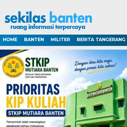
HOME
BANTEN
MILITER
BERITA TANGERANG