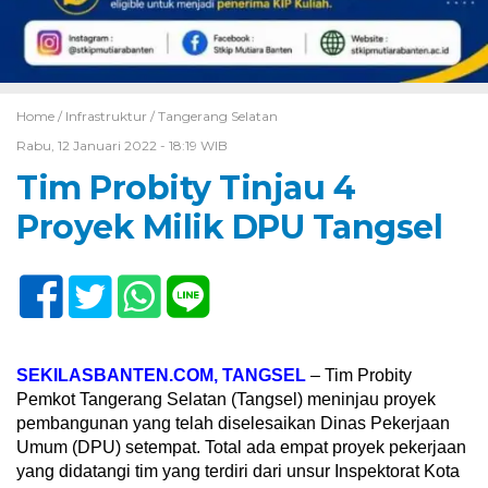
Home /
Infrastruktur
/
Tangerang Selatan
Rabu, 12 Januari 2022 - 18:19 WIB
Tim Probity Tinjau 4
Proyek Milik DPU Tangsel
SEKILASBANTEN.COM, TANGSEL
– Tim Probity
Pemkot Tangerang Selatan (Tangsel) meninjau proyek
pembangunan yang telah diselesaikan Dinas Pekerjaan
Umum (DPU) setempat. Total ada empat proyek pekerjaan
yang didatangi tim yang terdiri dari unsur Inspektorat Kota