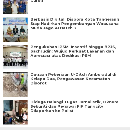
Curug
Berbasis Digital, Dispora Kota Tangerang
Siap Hadirkan Pengembangan Wirausaha
Muda Jago AI Batch 3
Pengukuhan IPSM, Insentif hingga BPJS,
Sachrudin: Wujud Perkuat Layanan dan
Apresiasi atas Dedikasi PSM
Dugaan Pekerjaan U-Ditch Amburadul di
Kelapa Dua, Pengawasan Kecamatan
Disorot
Diduga Halangi Tugas Jurnalistik, Oknum
Sekuriti dan Pegawai FIF Tangcity
Dilaporkan ke Polisi