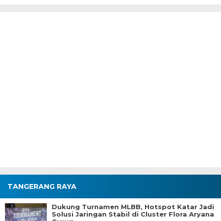
TANGERANG RAYA
Dukung Turnamen MLBB, Hotspot Katar Jadi
Solusi Jaringan Stabil di Cluster Flora Aryana