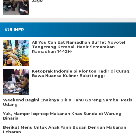
Jago
KULINER
All You Can Eat Ramadhan Buffet Novotel
Tangerang Kembali Hadir Semarakan
Ramadhan 1442H-
Ketoprak Indomie Si Plontos Hadir di Curug,
Bawa Nuansa Kuliner Bukittinggi
Weekend Begini Enaknya Bikin Tahu Goreng Sambal Petis
Udang
Yuk, Mampir Icip-icip Makanan Khas Sunda di Warung
Binaria
Berikut Menu Untuk Anak Yang Bosan Dengan Makanan
Lebaran