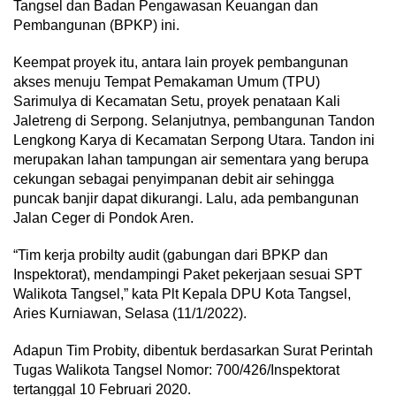
Tangsel dan Badan Pengawasan Keuangan dan
Pembangunan (BPKP) ini.
Keempat proyek itu, antara lain proyek pembangunan
akses menuju Tempat Pemakaman Umum (TPU)
Sarimulya di Kecamatan Setu, proyek penataan Kali
Jaletreng di Serpong. Selanjutnya, pembangunan Tandon
Lengkong Karya di Kecamatan Serpong Utara. Tandon ini
merupakan lahan tampungan air sementara yang berupa
cekungan sebagai penyimpanan debit air sehingga
puncak banjir dapat dikurangi. Lalu, ada pembangunan
Jalan Ceger di Pondok Aren.
“Tim kerja probilty audit (gabungan dari BPKP dan
Inspektorat), mendampingi Paket pekerjaan sesuai SPT
Walikota Tangsel,” kata Plt Kepala DPU Kota Tangsel,
Aries Kurniawan, Selasa (11/1/2022).
Adapun Tim Probity, dibentuk berdasarkan Surat Perintah
Tugas Walikota Tangsel Nomor: 700/426/Inspektorat
tertanggal 10 Februari 2020.