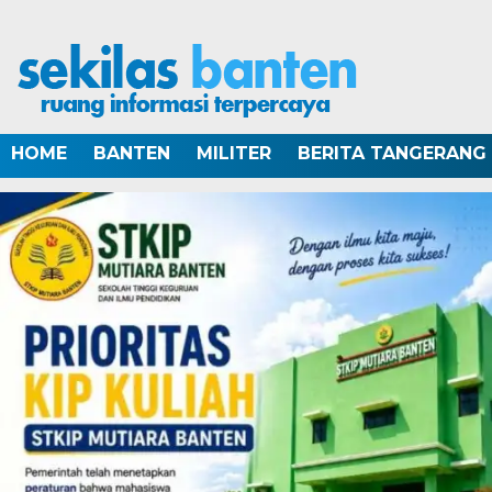
HOME
BANTEN
MILITER
BERITA TANGERANG