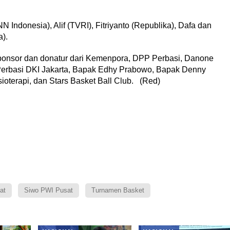
Indonesia), Alif (TVRI), Fitriyanto (Republika), Dafa dan
).
sponsor dan donatur dari Kemenpora, DPP Perbasi, Danone
Perbasi DKI Jakarta, Bapak Edhy Prabowo, Bapak Denny
ioterapi, dan Stars Basket Ball Club. (Red)
at
Siwo PWI Pusat
Turnamen Basket