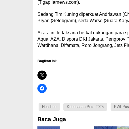
(Tigapilarnews.com).
Sedang Tim Kuning diperkuat Andriawan (CNN 
Bryan (Selebgram), serta Warso (Suara Karya
Acara ini terlaksana berkat dukungan para 
Aqua, AZA, Dispora DKI Jakarta, Pengprov 
Wardhana, Difamata, Roro Jongrang, Jets Fis
Bagikan ini:
Headline
Kebebasan Pers 2025
PWI Pus
Baca Juga