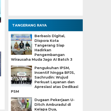
TANGERANG RAYA
Berbasis Digital,
Dispora Kota
Tangerang Siap
Hadirkan
Pengembangan
Wirausaha Muda Jago AI Batch 3
Pengukuhan IPSM,
Insentif hingga BPJS,
Sachrudin: Wujud
Perkuat Layanan dan
Apresiasi atas Dedikasi
PSM
Dugaan Pekerjaan U-
Ditch Amburadul di
Kelapa Dua,