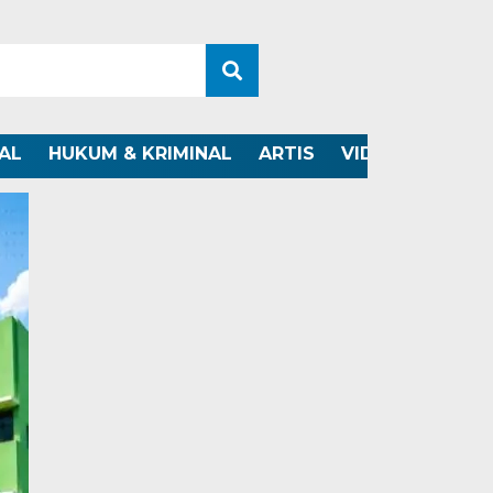
AL
HUKUM & KRIMINAL
ARTIS
VIDEO
OTOMO