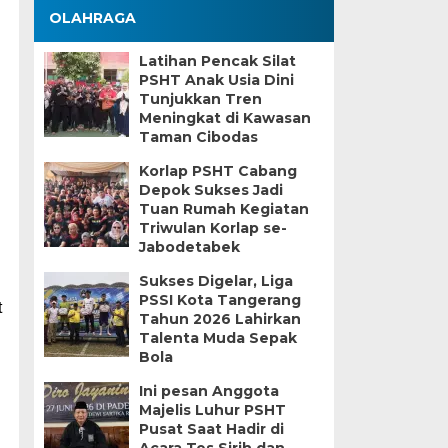
OLAHRAGA
Latihan Pencak Silat
PSHT Anak Usia Dini
Tunjukkan Tren
Meningkat di Kawasan
Taman Cibodas
Korlap PSHT Cabang
Depok Sukses Jadi
Tuan Rumah Kegiatan
Triwulan Korlap se-
Jabodetabek
Sukses Digelar, Liga
PSSI Kota Tangerang
t
Tahun 2026 Lahirkan
Talenta Muda Sepak
Bola
Ini pesan Anggota
Majelis Luhur PSHT
Pusat Saat Hadir di