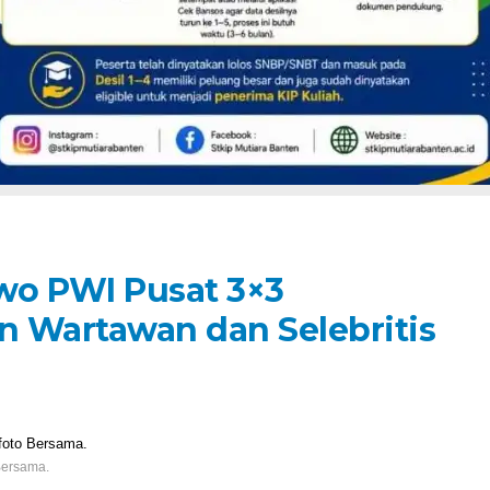
wo PWI Pusat 3×3
 Wartawan dan Selebritis
Bersama.