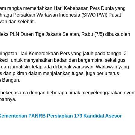
m rangka memeriahkan Hari Kebebasan Pers Dunia yang
lahraga Persatuan Wartawan Indonesia (SIWO PWI) Pusat
n dan selebriti.
eks PLN Duren Tiga Jakarta Selatan, Rabu (7/5) dibuka oleh
eringatan Hari Kemerdekaan Pers yang jatuh pada tanggal 3
i kecil untuk menyehatkan badan dan bergembira, sekaligus
n jurnalistik tetap ada di benak wartawan. Wartawan yang
 dan pikiran dalam menjalankan tugas, juga perlu terus
h Bangun.
 bekerjasama dengan beberapa pihak menyelenggarakan even
mbahnya.
Kementerian PANRB Persiapkan 173 Kandidat Asesor