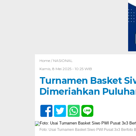
Home /
NASIONAL
Kamis, 8 Mei 2025 - 10:25 WIB
Turnamen Basket Si
Dimeriahkan Puluhan
Foto: Usai Turnamen Basket Siwo PWI Pusat 3x3 Berfoto 