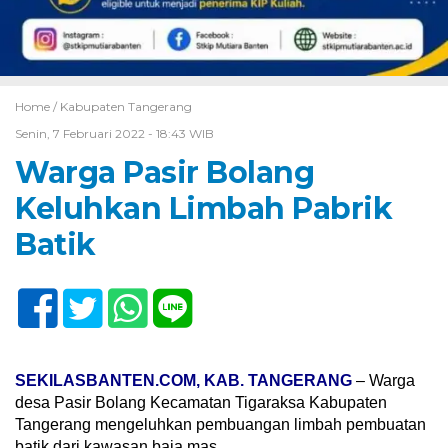
Home /
Kabupaten Tangerang
Senin, 7 Februari 2022 - 18:43 WIB
Warga Pasir Bolang
Keluhkan Limbah Pabrik
Batik
SEKILASBANTEN.COM, KAB. TANGERANG
– Warga
desa Pasir Bolang Kecamatan Tigaraksa Kabupaten
Tangerang mengeluhkan pembuangan limbah pembuatan
batik dari kawasan baja mas.