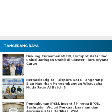
TANGERANG RAYA
Dukung Turnamen MLBB, Hotspot Katar Jadi
Solusi Jaringan Stabil di Cluster Flora Aryana
Curug
Berbasis Digital, Dispora Kota Tangerang
Siap Hadirkan Pengembangan Wirausaha
Muda Jago AI Batch 3
Pengukuhan IPSM, Insentif hingga BPJS,
Sachrudin: Wujud Perkuat Layanan dan
Apresiasi atas Dedikasi PSM