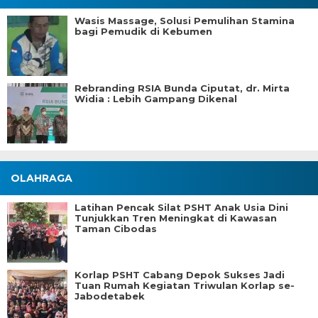
Wasis Massage, Solusi Pemulihan Stamina
bagi Pemudik di Kebumen
Rebranding RSIA Bunda Ciputat, dr. Mirta
Widia : Lebih Gampang Dikenal
OLAHRAGA
Latihan Pencak Silat PSHT Anak Usia Dini
Tunjukkan Tren Meningkat di Kawasan
Taman Cibodas
Korlap PSHT Cabang Depok Sukses Jadi
Tuan Rumah Kegiatan Triwulan Korlap se-
Jabodetabek