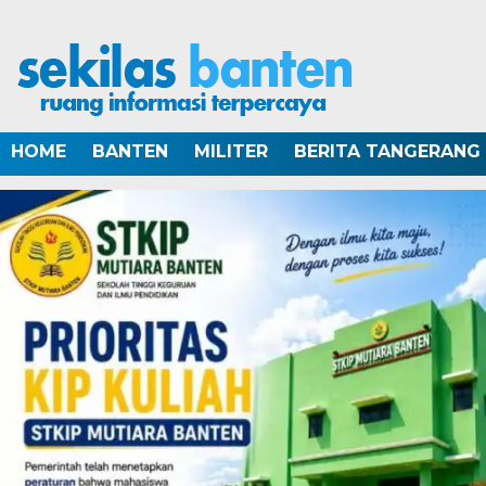
HOME
BANTEN
MILITER
BERITA TANGERANG