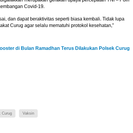
kembangan Covid-19.
ai, dan dapat beraktivitas seperti biasa kembali. Tidak lupa
kat Curug agar selalu mematuhi protokol kesehatan,”
Booster di Bulan Ramadhan Terus Dilakukan Polsek Curug
k Curug
Vaksin