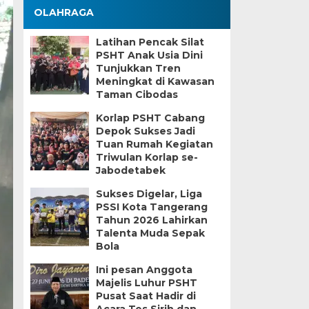
OLAHRAGA
Latihan Pencak Silat
PSHT Anak Usia Dini
Tunjukkan Tren
Meningkat di Kawasan
Taman Cibodas
Korlap PSHT Cabang
Depok Sukses Jadi
Tuan Rumah Kegiatan
Triwulan Korlap se-
Jabodetabek
Sukses Digelar, Liga
PSSI Kota Tangerang
Tahun 2026 Lahirkan
Talenta Muda Sepak
Bola
Ini pesan Anggota
Majelis Luhur PSHT
Pusat Saat Hadir di