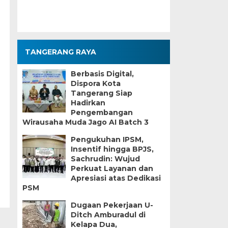
TANGERANG RAYA
Berbasis Digital,
Dispora Kota
Tangerang Siap
Hadirkan
Pengembangan
Wirausaha Muda Jago AI Batch 3
Pengukuhan IPSM,
Insentif hingga BPJS,
Sachrudin: Wujud
Perkuat Layanan dan
Apresiasi atas Dedikasi
PSM
Dugaan Pekerjaan U-
Ditch Amburadul di
Kelapa Dua,