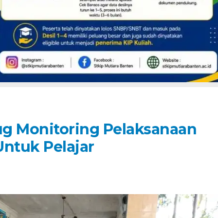
ug Monitoring Pelaksanaan
Untuk Pelajar