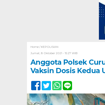
Home /
KEPOLISIAN
Jumat, 8 Oktober 2021 - 15:27 WIB
Anggota Polsek Cur
Vaksin Dosis Kedua 