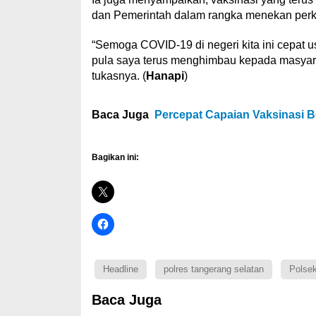
dan Pemerintah dalam rangka menekan per
“Semoga COVID-19 di negeri kita ini cepat us
pula saya terus menghimbau kepada masyara
tukasnya. (
Hanapi
)
Baca Juga
Percepat Capaian Vaksinasi 
Bagikan ini:
Headline
polres tangerang selatan
Polse
Baca Juga