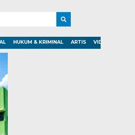
AL
HUKUM & KRIMINAL
ARTIS
VIDEO
OTOMO