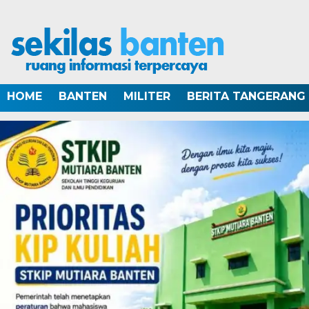
HOME
BANTEN
MILITER
BERITA TANGERANG