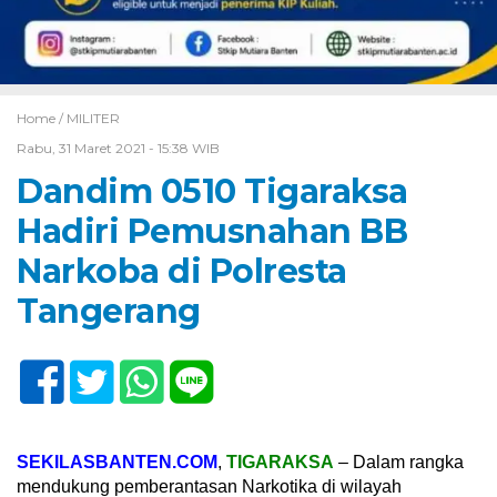
Home /
MILITER
Rabu, 31 Maret 2021 - 15:38 WIB
Dandim 0510 Tigaraksa
Hadiri Pemusnahan BB
Narkoba di Polresta
Tangerang
SEKILASBANTEN.COM
,
TIGARAKSA
– Dalam rangka
mendukung pemberantasan Narkotika di wilayah