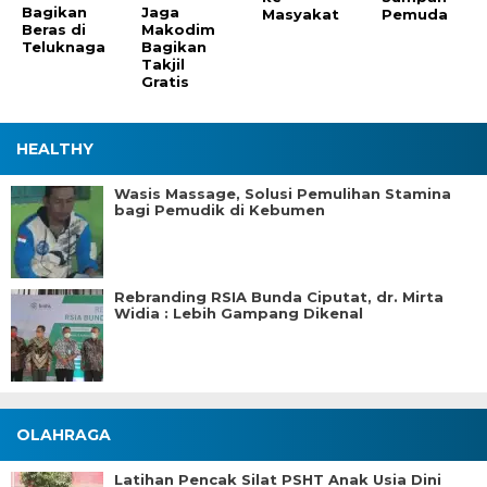
Bagikan
Jaga
Masyakat
Pemuda
Beras di
Makodim
Teluknaga
Bagikan
Takjil
Gratis
HEALTHY
Wasis Massage, Solusi Pemulihan Stamina
bagi Pemudik di Kebumen
Rebranding RSIA Bunda Ciputat, dr. Mirta
Widia : Lebih Gampang Dikenal
OLAHRAGA
Latihan Pencak Silat PSHT Anak Usia Dini