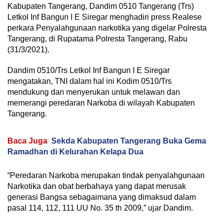
Kabupaten Tangerang, Dandim 0510 Tangerang (Trs)
Letkol Inf Bangun I E Siregar menghadiri press Realese
perkara Penyalahgunaan narkotika yang digelar Polresta
Tangerang, di Rupatama Polresta Tangerang, Rabu
(31/3/2021).
Dandim 0510/Trs Letkol Inf Bangun I E Siregar
mengatakan, TNI dalam hal ini Kodim 0510/Trs
mendukung dan menyerukan untuk melawan dan
memerangi peredaran Narkoba di wilayah Kabupaten
Tangerang.
Baca Juga
Sekda Kabupaten Tangerang Buka Gema
Ramadhan di Kelurahan Kelapa Dua
“Peredaran Narkoba merupakan tindak penyalahgunaan
Narkotika dan obat berbahaya yang dapat merusak
generasi Bangsa sebagaimana yang dimaksud dalam
pasal 114, 112, 111 UU No. 35 th 2009,” ujar Dandim.