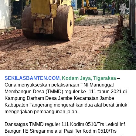
SEKILASBANTEN.COM,
Kodam Jaya, Tigaraksa
–
Guna menyukseskan pelaksanaan TNI Manunggal
Membangun Desa (TMMD) reguler ke -111 tahun 2021 di
Kampung Darham Desa Jambe Kecamatan Jambe
Kabupaten Tangerang mengerahkan dua alat berat untuk
mengerjakan pembangunan jalan.
Dansatgas TMMD reguler 111 Kodim 0510/Trs Letkol Inf
Bangun I E Siregar melalui Pasi Ter Kodim 0510/Trs