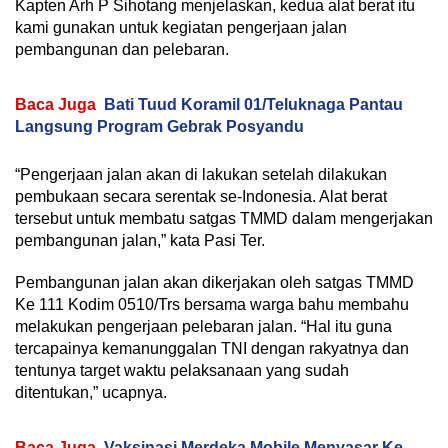
Kapten Arh P Sihotang menjelaskan, kedua alat berat itu
kami gunakan untuk kegiatan pengerjaan jalan
pembangunan dan pelebaran.
Baca Juga
Bati Tuud Koramil 01/Teluknaga Pantau
Langsung Program Gebrak Posyandu
“Pengerjaan jalan akan di lakukan setelah dilakukan
pembukaan secara serentak se-Indonesia. Alat berat
tersebut untuk membatu satgas TMMD dalam mengerjakan
pembangunan jalan,” kata Pasi Ter.
Pembangunan jalan akan dikerjakan oleh satgas TMMD
Ke 111 Kodim 0510/Trs bersama warga bahu membahu
melakukan pengerjaan pelebaran jalan. “Hal itu guna
tercapainya kemanunggalan TNI dengan rakyatnya dan
tentunya target waktu pelaksanaan yang sudah
ditentukan,” ucapnya.
Baca Juga
Vaksinasi Merdeka Mobile Menyasar Ke