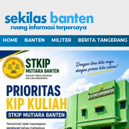
HOME
BANTEN
MILITER
BERITA TANGERANG