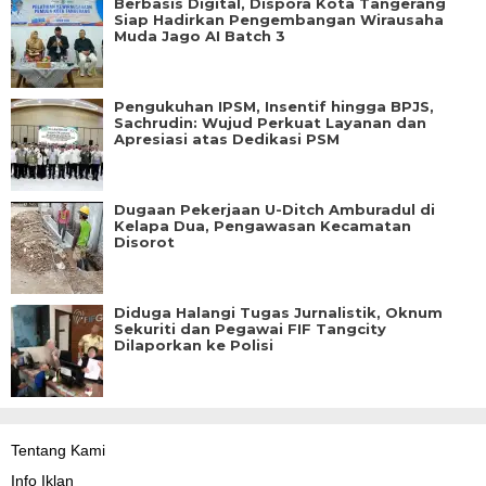
Berbasis Digital, Dispora Kota Tangerang
Siap Hadirkan Pengembangan Wirausaha
Muda Jago AI Batch 3
Pengukuhan IPSM, Insentif hingga BPJS,
Sachrudin: Wujud Perkuat Layanan dan
Apresiasi atas Dedikasi PSM
Dugaan Pekerjaan U-Ditch Amburadul di
Kelapa Dua, Pengawasan Kecamatan
Disorot
Diduga Halangi Tugas Jurnalistik, Oknum
Sekuriti dan Pegawai FIF Tangcity
Dilaporkan ke Polisi
Tentang Kami
Info Iklan