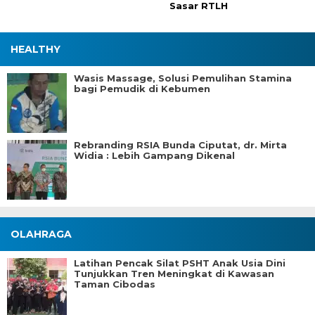
Sasar RTLH
HEALTHY
Wasis Massage, Solusi Pemulihan Stamina
bagi Pemudik di Kebumen
Rebranding RSIA Bunda Ciputat, dr. Mirta
Widia : Lebih Gampang Dikenal
OLAHRAGA
Latihan Pencak Silat PSHT Anak Usia Dini
Tunjukkan Tren Meningkat di Kawasan
Taman Cibodas