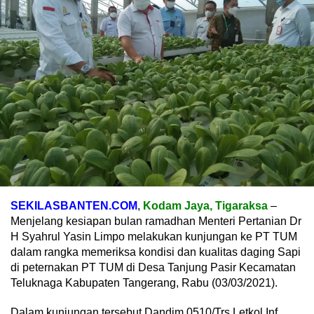
SEKILASBANTEN.COM
,
Kodam Jaya, Tigaraksa
–
Menjelang kesiapan bulan ramadhan Menteri Pertanian Dr
H Syahrul Yasin Limpo melakukan kunjungan ke PT TUM
dalam rangka memeriksa kondisi dan kualitas daging Sapi
di peternakan PT TUM di Desa Tanjung Pasir Kecamatan
Teluknaga Kabupaten Tangerang, Rabu (03/03/2021).
Dalam kunjungan tersebut Dandim 0510/Trs Letkol Inf