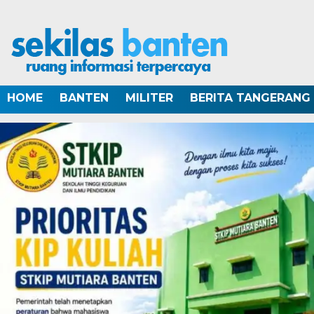
HOME
BANTEN
MILITER
BERITA TANGERANG