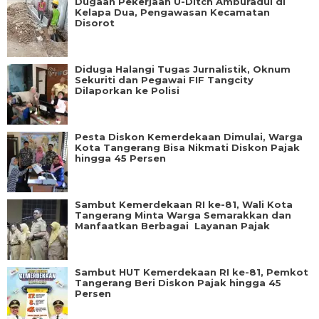
Dugaan Pekerjaan U-Ditch Amburadul di
Kelapa Dua, Pengawasan Kecamatan
Disorot
Diduga Halangi Tugas Jurnalistik, Oknum
Sekuriti dan Pegawai FIF Tangcity
Dilaporkan ke Polisi
Pesta Diskon Kemerdekaan Dimulai, Warga
Kota Tangerang Bisa Nikmati Diskon Pajak
hingga 45 Persen
Sambut Kemerdekaan RI ke-81, Wali Kota
Tangerang Minta Warga Semarakkan dan
Manfaatkan Berbagai Layanan Pajak
Sambut HUT Kemerdekaan RI ke-81, Pemkot
Tangerang Beri Diskon Pajak hingga 45
Persen