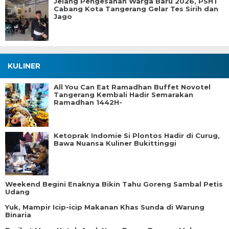
Jelang Pengesahan Warga Baru 2026, PSHT
Cabang Kota Tangerang Gelar Tes Sirih dan
Jago
KULINER
All You Can Eat Ramadhan Buffet Novotel
Tangerang Kembali Hadir Semarakan
Ramadhan 1442H-
Ketoprak Indomie Si Plontos Hadir di Curug,
Bawa Nuansa Kuliner Bukittinggi
Weekend Begini Enaknya Bikin Tahu Goreng Sambal Petis
Udang
Yuk, Mampir Icip-icip Makanan Khas Sunda di Warung
Binaria