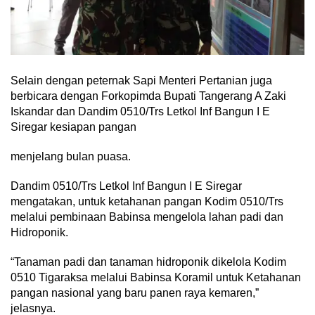
Selain dengan peternak Sapi Menteri Pertanian juga
berbicara dengan Forkopimda Bupati Tangerang A Zaki
Iskandar dan Dandim 0510/Trs Letkol Inf Bangun I E
Siregar kesiapan pangan
menjelang bulan puasa.
Dandim 0510/Trs Letkol Inf Bangun I E Siregar
mengatakan, untuk ketahanan pangan Kodim 0510/Trs
melalui pembinaan Babinsa mengelola lahan padi dan
Hidroponik.
“Tanaman padi dan tanaman hidroponik dikelola Kodim
0510 Tigaraksa melalui Babinsa Koramil untuk Ketahanan
pangan nasional yang baru panen raya kemaren,”
jelasnya.