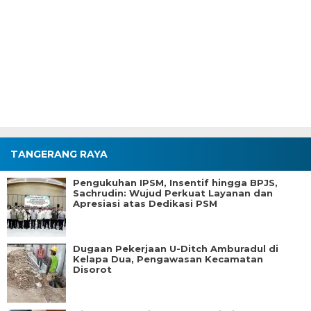
TANGERANG RAYA
Pengukuhan IPSM, Insentif hingga BPJS,
Sachrudin: Wujud Perkuat Layanan dan
Apresiasi atas Dedikasi PSM
Dugaan Pekerjaan U-Ditch Amburadul di
Kelapa Dua, Pengawasan Kecamatan
Disorot