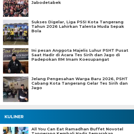
Jabodetabek
Sukses Digelar, Liga PSSI Kota Tangerang
Tahun 2026 Lahirkan Talenta Muda Sepak
Bola
Ini pesan Anggota Majelis Luhur PSHT Pusat
Saat Hadir di Acara Tes Sirih dan Jago di
Padepokan RM Imam Koesupangat
Jelang Pengesahan Warga Baru 2026, PSHT
Cabang Kota Tangerang Gelar Tes Sirih dan
Jago
KULINER
All You Can Eat Ramadhan Buffet Novotel
Tangerang Kembali Hadir Semarakan