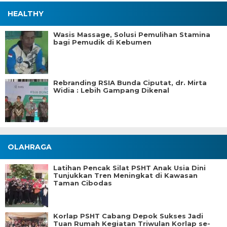
HEALTHY
Wasis Massage, Solusi Pemulihan Stamina
bagi Pemudik di Kebumen
Rebranding RSIA Bunda Ciputat, dr. Mirta
Widia : Lebih Gampang Dikenal
OLAHRAGA
Latihan Pencak Silat PSHT Anak Usia Dini
Tunjukkan Tren Meningkat di Kawasan
Taman Cibodas
Korlap PSHT Cabang Depok Sukses Jadi
Tuan Rumah Kegiatan Triwulan Korlap se-