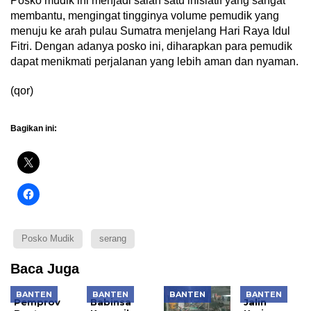
Posko mudik ini menjadi salah satu inisiatif yang sangat
membantu, mengingat tingginya volume pemudik yang
menuju ke arah pulau Sumatra menjelang Hari Raya Idul
Fitri. Dengan adanya posko ini, diharapkan para pemudik
dapat menikmati perjalanan yang lebih aman dan nyaman.
(qor)
Bagikan ini:
Posko Mudik
serang
Baca Juga
BANTEN
BANTEN
BANTEN
BANTEN
Pemprov
Babinsa
Jalin