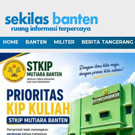
HOME
BANTEN
MILITER
BERITA TANGERANG