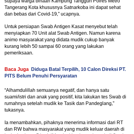
supaya warga binaan Kampung Tangguh Polres Metro
Tangerang Kota khususnya Satnarkoba ini dapat sehat
dan bebas dari Covid-19,” ucapnya.
Untuk persiapan Swab Antigen Kasat menyebut telah
menyiapkan 70 Unit alat Swab Antigen. Namun karena
animo masyarakat yang didata mudik cukup banyak
kurang lebih 50 sampai 60 orang yang lakukan
pemeriksaan.
Baca Juga
Diduga Batal Terpilih, 10 Calon Direksi PT.
PITS Belum Penuhi Persyaratan
“Alhamdulillah semuanya negatif, dan hanya satu
suami/istri dan anak yang positif, kita lakukan tes Swab di
rumahnya setelah mudik ke Tasik dan Pandeglang,”
tukasnya.
Ia menambahkan, pihaknya menerima informasi dari RT
dan RW bahwa masyarakat yang mudik keluar daerah di