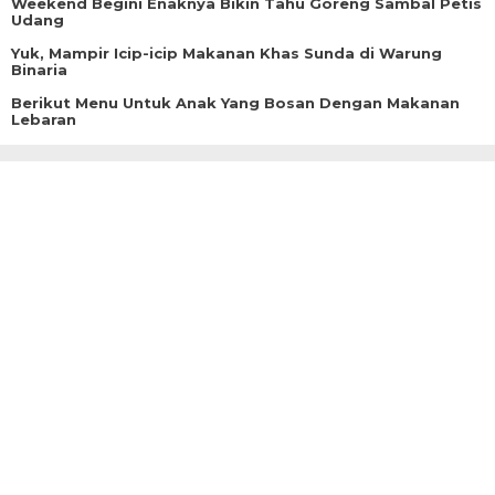
Weekend Begini Enaknya Bikin Tahu Goreng Sambal Petis
Udang
Yuk, Mampir Icip-icip Makanan Khas Sunda di Warung
Binaria
Berikut Menu Untuk Anak Yang Bosan Dengan Makanan
Lebaran