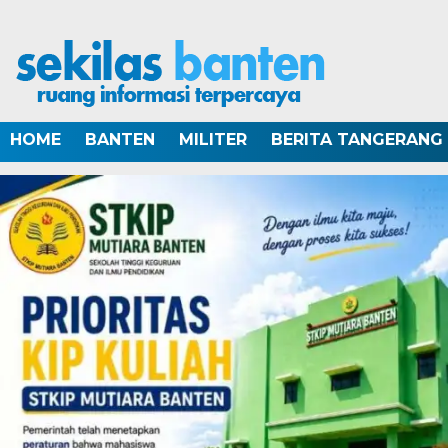
HOME
BANTEN
MILITER
BERITA TANGERANG