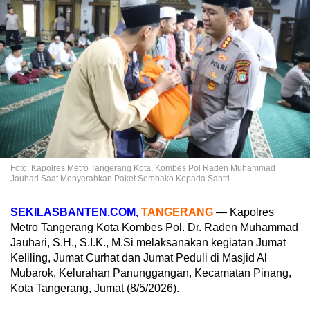
Foto: Kapolres Metro Tangerang Kota, Kombes Pol Raden Muhammad
Jauhari Saat Menyerahkan Paket Sembako Kepada Santri.
SEKILASBANTEN.COM,
TANGERANG
— Kapolres
Metro Tangerang Kota Kombes Pol. Dr. Raden Muhammad
Jauhari, S.H., S.I.K., M.Si melaksanakan kegiatan Jumat
Keliling, Jumat Curhat dan Jumat Peduli di Masjid Al
Mubarok, Kelurahan Panunggangan, Kecamatan Pinang,
Kota Tangerang, Jumat (8/5/2026).