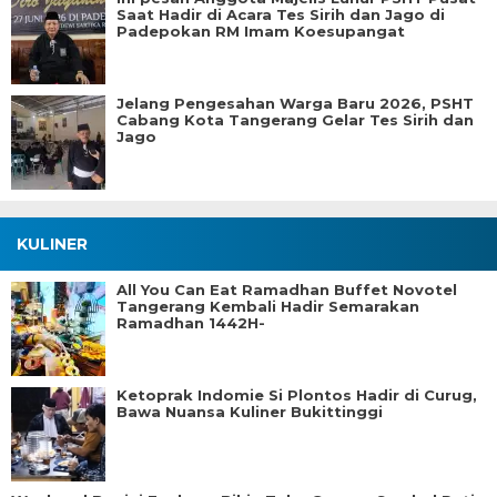
Saat Hadir di Acara Tes Sirih dan Jago di
Padepokan RM Imam Koesupangat
Jelang Pengesahan Warga Baru 2026, PSHT
Cabang Kota Tangerang Gelar Tes Sirih dan
Jago
KULINER
All You Can Eat Ramadhan Buffet Novotel
Tangerang Kembali Hadir Semarakan
Ramadhan 1442H-
Ketoprak Indomie Si Plontos Hadir di Curug,
Bawa Nuansa Kuliner Bukittinggi