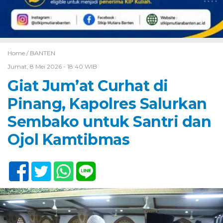
Home /
BANTEN
Jumat, 8 Mei 2026 - 18:40 WIB
Giat Jum’at Curhat di
Pinang, Kapolres Salurkan
Sembako untuk Santri dan
Ojol Kamtibmas