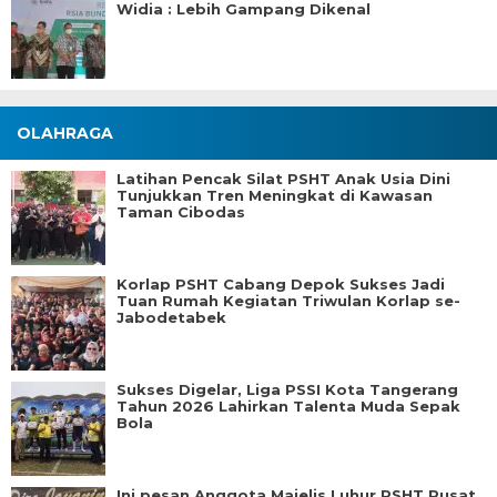
Widia : Lebih Gampang Dikenal
OLAHRAGA
Latihan Pencak Silat PSHT Anak Usia Dini
Tunjukkan Tren Meningkat di Kawasan
Taman Cibodas
Korlap PSHT Cabang Depok Sukses Jadi
Tuan Rumah Kegiatan Triwulan Korlap se-
Jabodetabek
Sukses Digelar, Liga PSSI Kota Tangerang
Tahun 2026 Lahirkan Talenta Muda Sepak
Bola
Ini pesan Anggota Majelis Luhur PSHT Pusat