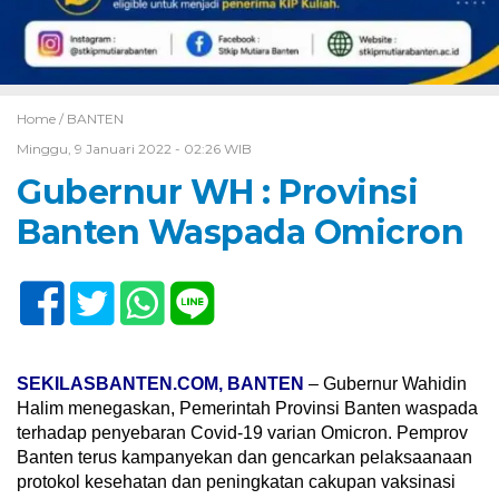
Home /
BANTEN
Minggu, 9 Januari 2022 - 02:26 WIB
Gubernur WH : Provinsi
Banten Waspada Omicron
SEKILASBANTEN.COM, BANTEN
– Gubernur Wahidin
Halim menegaskan, Pemerintah Provinsi Banten waspada
terhadap penyebaran Covid-19 varian Omicron. Pemprov
Banten terus kampanyekan dan gencarkan pelaksaanaan
protokol kesehatan dan peningkatan cakupan vaksinasi