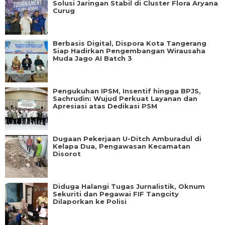
Solusi Jaringan Stabil di Cluster Flora Aryana
Curug
Berbasis Digital, Dispora Kota Tangerang
Siap Hadirkan Pengembangan Wirausaha
Muda Jago AI Batch 3
Pengukuhan IPSM, Insentif hingga BPJS,
Sachrudin: Wujud Perkuat Layanan dan
Apresiasi atas Dedikasi PSM
Dugaan Pekerjaan U-Ditch Amburadul di
Kelapa Dua, Pengawasan Kecamatan
Disorot
Diduga Halangi Tugas Jurnalistik, Oknum
Sekuriti dan Pegawai FIF Tangcity
Dilaporkan ke Polisi