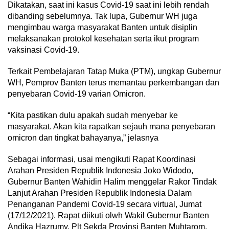
Dikatakan, saat ini kasus Covid-19 saat ini lebih rendah
dibanding sebelumnya. Tak lupa, Gubernur WH juga
mengimbau warga masyarakat Banten untuk disiplin
melaksanakan protokol kesehatan serta ikut program
vaksinasi Covid-19.
Terkait Pembelajaran Tatap Muka (PTM), ungkap Gubernur
WH, Pemprov Banten terus memantau perkembangan dan
penyebaran Covid-19 varian Omicron.
“Kita pastikan dulu apakah sudah menyebar ke
masyarakat. Akan kita rapatkan sejauh mana penyebaran
omicron dan tingkat bahayanya,” jelasnya
Sebagai informasi, usai mengikuti Rapat Koordinasi
Arahan Presiden Republik Indonesia Joko Widodo,
Gubernur Banten Wahidin Halim menggelar Rakor Tindak
Lanjut Arahan Presiden Republik Indonesia Dalam
Penanganan Pandemi Covid-19 secara virtual, Jumat
(17/12/2021). Rapat diikuti olwh Wakil Gubernur Banten
Andika Hazrumy, Plt Sekda Provinsi Banten Muhtarom,