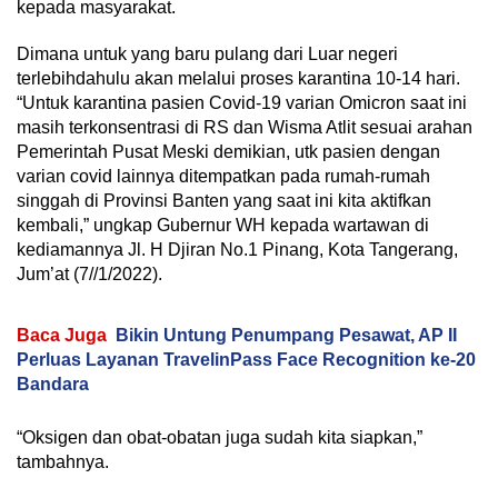
kepada masyarakat.
Dimana untuk yang baru pulang dari Luar negeri
terlebihdahulu akan melalui proses karantina 10-14 hari.
“Untuk karantina pasien Covid-19 varian Omicron saat ini
masih terkonsentrasi di RS dan Wisma Atlit sesuai arahan
Pemerintah Pusat Meski demikian, utk pasien dengan
varian covid lainnya ditempatkan pada rumah-rumah
singgah di Provinsi Banten yang saat ini kita aktifkan
kembali,” ungkap Gubernur WH kepada wartawan di
kediamannya Jl. H Djiran No.1 Pinang, Kota Tangerang,
Jum’at (7//1/2022).
Baca Juga
Bikin Untung Penumpang Pesawat, AP II
Perluas Layanan TravelinPass Face Recognition ke-20
Bandara
“Oksigen dan obat-obatan juga sudah kita siapkan,”
tambahnya.