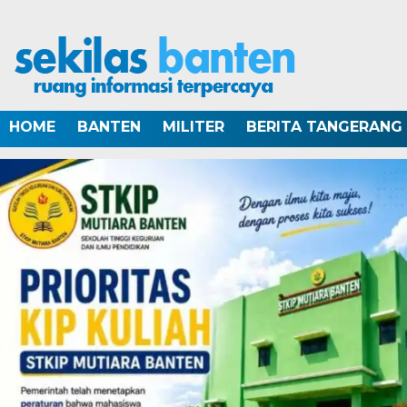
HOME
BANTEN
MILITER
BERITA TANGERANG