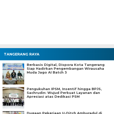
TANGERANG RAYA
Berbasis Digital, Dispora Kota Tangerang
Siap Hadirkan Pengembangan Wirausaha
Muda Jago AI Batch 3
Pengukuhan IPSM, Insentif hingga BPJS,
Sachrudin: Wujud Perkuat Layanan dan
Apresiasi atas Dedikasi PSM
Dugaan Pekerjaan U-Ditch Amburadul di