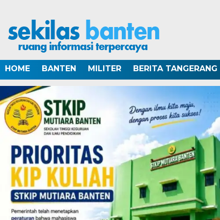
HOME
BANTEN
MILITER
BERITA TANGERANG