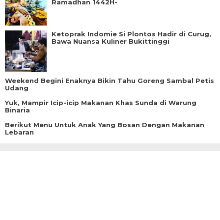
Ramadhan 1442H-
Ketoprak Indomie Si Plontos Hadir di Curug,
Bawa Nuansa Kuliner Bukittinggi
Weekend Begini Enaknya Bikin Tahu Goreng Sambal Petis
Udang
Yuk, Mampir Icip-icip Makanan Khas Sunda di Warung
Binaria
Berikut Menu Untuk Anak Yang Bosan Dengan Makanan
Lebaran