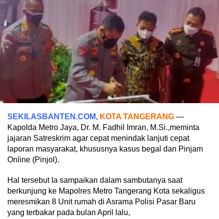
SEKILASBANTEN.COM
,
KOTA TANGERANG
—
Kapolda Metro Jaya, Dr. M. Fadhil Imran, M.Si.,meminta
jajaran Satreskrim agar cepat menindak lanjuti cepat
laporan masyarakat, khususnya kasus begal dan Pinjam
Online (Pinjol).
Hal tersebut Ia sampaikan dalam sambutanya saat
berkunjung ke Mapolres Metro Tangerang Kota sekaligus
meresmikan 8 Unit rumah di Asrama Polisi Pasar Baru
yang terbakar pada bulan April lalu,