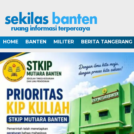
HOME
BANTEN
MILITER
BERITA TANGERANG