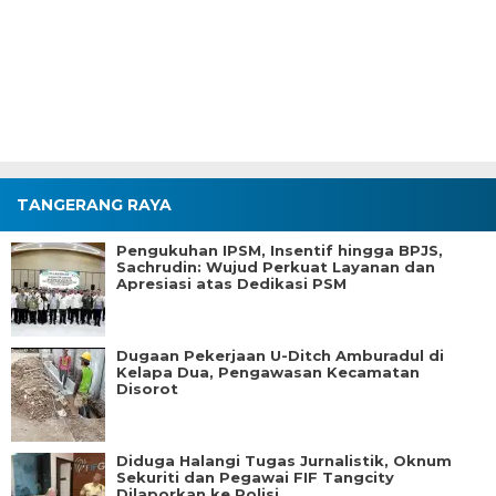
TANGERANG RAYA
Pengukuhan IPSM, Insentif hingga BPJS,
Sachrudin: Wujud Perkuat Layanan dan
Apresiasi atas Dedikasi PSM
Dugaan Pekerjaan U-Ditch Amburadul di
Kelapa Dua, Pengawasan Kecamatan
Disorot
Diduga Halangi Tugas Jurnalistik, Oknum
Sekuriti dan Pegawai FIF Tangcity
Dilaporkan ke Polisi