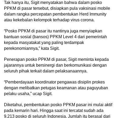
Tak hanya itu, Sigit menyatakan bahwa dalam posko
PPKM di pasar tersebut, disiapkan pula vaksinasi mobile
dalam rangka percepatan pembentukan Herd Immunity
atau kekebalan kelompok terhadap virus corona.
“Posko PPKM di pasar itu nantinya juga menyiapkan
bantuan sosial (bansos) PPKM Level 4 dari pemerintah
kepada masyatakat yang paling terdampak
perekonomiannya,” kata Sigit.
Penerapan posko PPKM di pasar, Sigit meminta kepada
jajarannya untuk bersinergi dan berkomunikasi dengan
seluruh pihak terkait dalam pelaksanaannya.
“Pemberdayaan koordinator pengawas disiplin prokes
dengan melibatkan petugas keamanan atau paguyuban
pelaku usaha,” ucap Sigit.
Diketahui, pembentukan posko PPKM pasar ini mulai aktif
pada kemarin hari. Hingga saat ini tercatat sudah ada
9.213 posko di seluruh Indonesia. Jumlah itu berasal dari