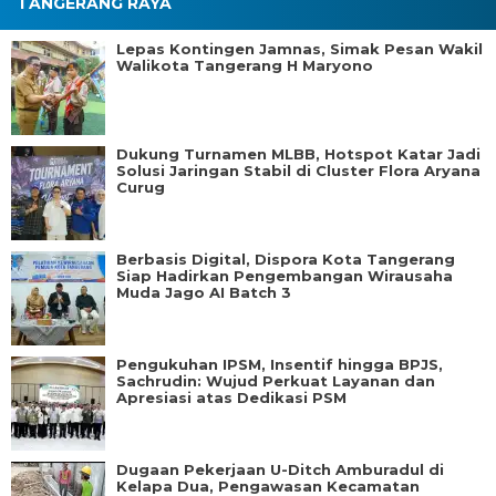
TANGERANG RAYA
Lepas Kontingen Jamnas, Simak Pesan Wakil
Walikota Tangerang H Maryono
Dukung Turnamen MLBB, Hotspot Katar Jadi
Solusi Jaringan Stabil di Cluster Flora Aryana
Curug
Berbasis Digital, Dispora Kota Tangerang
Siap Hadirkan Pengembangan Wirausaha
Muda Jago AI Batch 3
Pengukuhan IPSM, Insentif hingga BPJS,
Sachrudin: Wujud Perkuat Layanan dan
Apresiasi atas Dedikasi PSM
Dugaan Pekerjaan U-Ditch Amburadul di
Kelapa Dua, Pengawasan Kecamatan