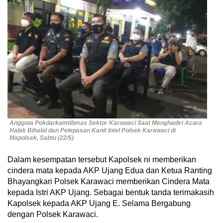
Anggota Pokdarkamtibmas Sektor Karawaci Saat Menghadiri Acara
Halak Bihalal dan Pelepasan Kanit Intel Polsek Karawaci di
Mapolsek, Sabtu (22/5)
Dalam kesempatan tersebut Kapolsek ni memberikan
cindera mata kepada AKP Ujang Edua dan Ketua Ranting
Bhayangkari Polsek Karawaci memberikan Cindera Mata
kepada Istri AKP Ujang. Sebagai bentuk tanda terimakasih
Kapolsek kepada AKP Ujang E. Selama Bergabung
dengan Polsek Karawaci.