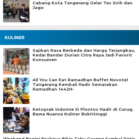
Cabang Kota Tangerang Gelar Tes Sirih dan
Jago
KULINER
Sajikan Rasa Berbeda dan Harga Terjangkau,
Kedai Bandar Durian Citra Raya Jadi Favorit
Konsumen
All You Can Eat Ramadhan Buffet Novotel
Tangerang Kembali Hadir Semarakan
Ramadhan 1442H-
Ketoprak Indomie Si Plontos Hadir di Curug,
Bawa Nuansa Kuliner Bukittinggi
Weekend Begini Enaknya Bikin Tahu Goreng Sambal Petis