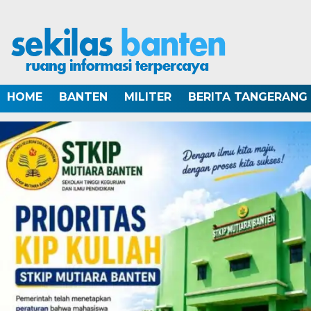
HOME
BANTEN
MILITER
BERITA TANGERANG