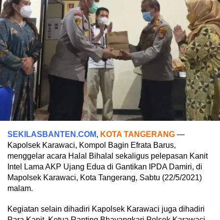
SEKILASBANTEN.COM
,
KOTA TANGERANG
—
Kapolsek Karawaci, Kompol Bagin Efrata Barus,
menggelar acara Halal Bihalal sekaligus pelepasan Kanit
Intel Lama AKP Ujang Edua di Gantikan IPDA Damiri, di
Mapolsek Karawaci, Kota Tangerang, Sabtu (22/5/2021)
malam.
Kegiatan selain dihadiri Kapolsek Karawaci juga dihadiri
Para Kanit, Ketua Ranting Bhayangkari Polsek Karawaci,