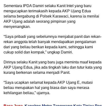
Sementara IPDA Damiri selaku Kanit Intel yang baru
mengucapkan terimakasih kepada AKP Ujang Edua
selama bergabung di Polsek Karawaci, karena ia menilai
AKP Ujang adalah seorang pimpinan yang
menyenangkan.
“Saya pribadi yang sebelumnya menjabat panit dan rekan-
rekan anggota telah banyak mendapatkan pengalaman
dari yang beliau berikan kepada kami, sehingga kami
cukup solid dan kompak,” ungkap Damiri.
Dirinya selaku Kanit yang baru juga meminta maaf kepada
AKP Ujang Edua, jika ada tingkah laku dan tutur kata yang
kurang berkenan selama menjadi Panit.
“Saya ucapkan selamat kepada AKP Ujang E, mutasi
beliau merupakan hal yang biasa dan saya merasa
kehilangan beliau,” ujarnya.
Baca Juga
Kapolres Metro Tangerang Kota Tinjau Pos