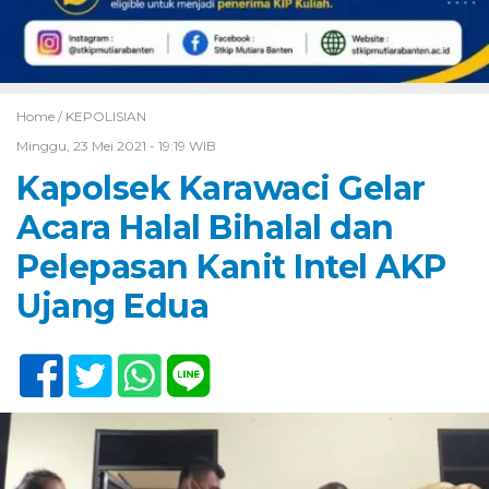
Home /
KEPOLISIAN
Minggu, 23 Mei 2021 - 19:19 WIB
Kapolsek Karawaci Gelar
Acara Halal Bihalal dan
Pelepasan Kanit Intel AKP
Ujang Edua