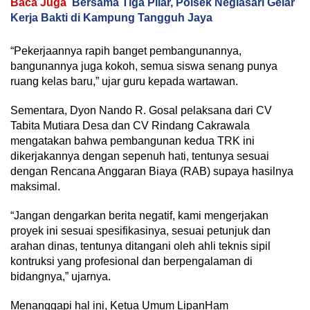
Baca Juga
Bersama Tiga Pilar, Polsek Neglasari Gelar
Kerja Bakti di Kampung Tangguh Jaya
“Pekerjaannya rapih banget pembangunannya,
bangunannya juga kokoh, semua siswa senang punya
ruang kelas baru,” ujar guru kepada wartawan.
Sementara, Dyon Nando R. Gosal pelaksana dari CV
Tabita Mutiara Desa dan CV Rindang Cakrawala
mengatakan bahwa pembangunan kedua TRK ini
dikerjakannya dengan sepenuh hati, tentunya sesuai
dengan Rencana Anggaran Biaya (RAB) supaya hasilnya
maksimal.
“Jangan dengarkan berita negatif, kami mengerjakan
proyek ini sesuai spesifikasinya, sesuai petunjuk dan
arahan dinas, tentunya ditangani oleh ahli teknis sipil
kontruksi yang profesional dan berpengalaman di
bidangnya,” ujarnya.
Menanggapi hal ini, Ketua Umum LipanHam