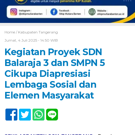
Home /
Kabupaten Tangerang
Jumat, 4 Juli 2025 - 14:50 WIB
Kegiatan Proyek SDN
Balaraja 3 dan SMPN 5
Cikupa Diapresiasi
Lembaga Sosial dan
Elemen Masyarakat