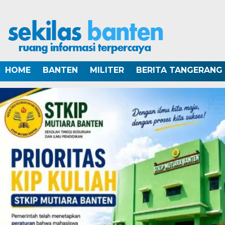
HOME
BANTEN
MILITER
BERITA TANGERANG