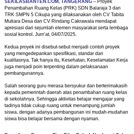
SEKILASBANTEN.COM, TANGERANG
– Proyek
Penambahan Ruang Kelas (PRK) SDN Balaraja 3 dan
TRK SMPN 5 Cikupa yang dilaksanakan oleh CV Tabita
Mutiara Desa dan CV Rindang Cakrawala mendapat
apresiasi dari sejumlah elemen masyarakat serta lembaga
sosial kontrol. Jum’at, 04/07/2025.
Kedua proyek ini disebut-sebut menjadi contoh proyek
yang mengedepankan spesifikasi, standar dan
kualitasnya. Tak hanya itu, Kesehatan, Keselamatan Kerja
juga menjadi poin terpenting dalam pelaksanaan
pembangunannya.
Salah seorang guru merasa bersyukur dan berterimakasih
kepada pemerintah daerah atas penambahan ruang kelas
di sekolahnya. Sehingga aktivitas belajar mengajar yang
tadinya tidak cukup ruang untuk menampung jumlah
siswa, dengan adanya pembangunan ini mudah-mudahan
siswa bisa belajar bersama dengan nyaman.