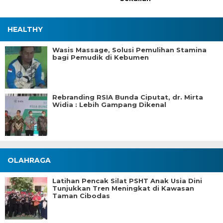
HEALTHY
Wasis Massage, Solusi Pemulihan Stamina
bagi Pemudik di Kebumen
Rebranding RSIA Bunda Ciputat, dr. Mirta
Widia : Lebih Gampang Dikenal
OLAHRAGA
Latihan Pencak Silat PSHT Anak Usia Dini
Tunjukkan Tren Meningkat di Kawasan
Taman Cibodas