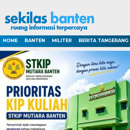
HOME
BANTEN
MILITER
BERITA TANGERANG