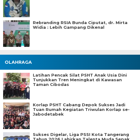
Rebranding RSIA Bunda Ciputat, dr. Mirta
Widia : Lebih Gampang Dikenal
OLAHRAGA
Latihan Pencak Silat PSHT Anak Usia Dini
Tunjukkan Tren Meningkat di Kawasan
Taman Cibodas
Korlap PSHT Cabang Depok Sukses Jadi
Tuan Rumah Kegiatan Triwulan Korlap se-
Jabodetabek
Sukses Digelar, Liga PSSI Kota Tangerang
Tahun 2026 Lahirkan Talenta Muda Sepak