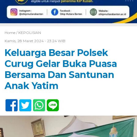
Home /
KEPOLISIAN
Kamis, 28 Maret 2024 - 23:24 WIB
Keluarga Besar Polsek
Curug Gelar Buka Puasa
Bersama Dan Santunan
Anak Yatim