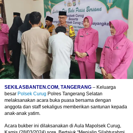
SEKILASBANTEN.COM, TANGERANG
– Keluarga
besar
Polsek Curug
Polres Tangerang Selatan
melaksanakan acara buka puasa bersama dengan
anggota dan staff sekaligus memberikan santunan kepada
anak-anak yatim.
Acara bukber ini dilaksanakan di Aula Mapolsek Curug,
Kamis (28/03/2024) sore. Bertajuk “Menjalin Silahturahmi