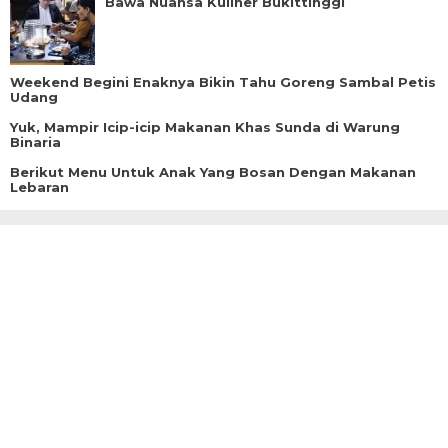
Bawa Nuansa Kuliner Bukittinggi
Weekend Begini Enaknya Bikin Tahu Goreng Sambal Petis
Udang
Yuk, Mampir Icip-icip Makanan Khas Sunda di Warung
Binaria
Berikut Menu Untuk Anak Yang Bosan Dengan Makanan
Lebaran