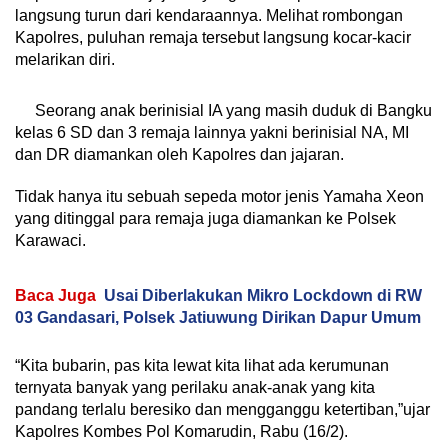
langsung turun dari kendaraannya. Melihat rombongan
Kapolres, puluhan remaja tersebut langsung kocar-kacir
melarikan diri.
Seorang anak berinisial IA yang masih duduk di Bangku
kelas 6 SD dan 3 remaja lainnya yakni berinisial NA, MI
dan DR diamankan oleh Kapolres dan jajaran.
Tidak hanya itu sebuah sepeda motor jenis Yamaha Xeon
yang ditinggal para remaja juga diamankan ke Polsek
Karawaci.
Baca Juga
Usai Diberlakukan Mikro Lockdown di RW
03 Gandasari, Polsek Jatiuwung Dirikan Dapur Umum
“Kita bubarin, pas kita lewat kita lihat ada kerumunan
ternyata banyak yang perilaku anak-anak yang kita
pandang terlalu beresiko dan mengganggu ketertiban,”ujar
Kapolres Kombes Pol Komarudin, Rabu (16/2).