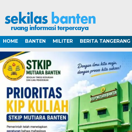
HOME
BANTEN
MILITER
BERITA TANGERANG