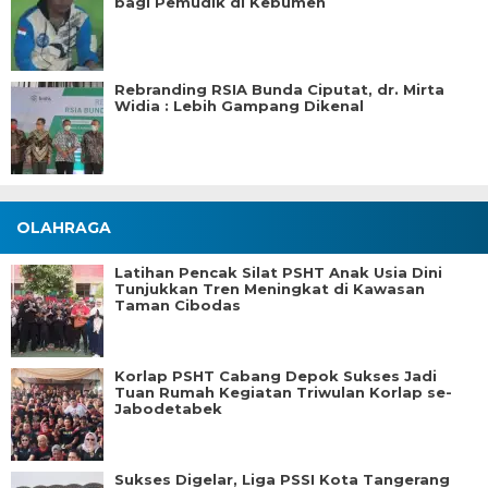
bagi Pemudik di Kebumen
Rebranding RSIA Bunda Ciputat, dr. Mirta
Widia : Lebih Gampang Dikenal
OLAHRAGA
Latihan Pencak Silat PSHT Anak Usia Dini
Tunjukkan Tren Meningkat di Kawasan
Taman Cibodas
Korlap PSHT Cabang Depok Sukses Jadi
Tuan Rumah Kegiatan Triwulan Korlap se-
Jabodetabek
Sukses Digelar, Liga PSSI Kota Tangerang