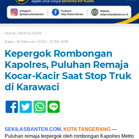
Home /
KEPOLISIAN
Rabu, 16 Februari 2022 - 10:30 WIB
Kepergok Rombongan
Kapolres, Puluhan Remaja
Kocar-Kacir Saat Stop Truk
di Karawaci
SEKILASBANTEN.COM,
KOTA TANGERANG
—
Puluhan remaja terpergok oleh rombongan Kapolres Metro