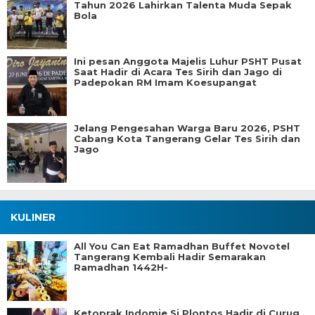
Tahun 2026 Lahirkan Talenta Muda Sepak
Bola
Ini pesan Anggota Majelis Luhur PSHT Pusat
Saat Hadir di Acara Tes Sirih dan Jago di
Padepokan RM Imam Koesupangat
Jelang Pengesahan Warga Baru 2026, PSHT
Cabang Kota Tangerang Gelar Tes Sirih dan
Jago
KULINER
All You Can Eat Ramadhan Buffet Novotel
Tangerang Kembali Hadir Semarakan
Ramadhan 1442H-
Ketoprak Indomie Si Plontos Hadir di Curug,