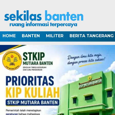
HOME
BANTEN
MILITER
BERITA TANGERANG