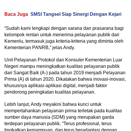
Baca Juga
SMSI Tangsel Siap Sinergi Dengan Kejari
“Sudah kami lengkapi dengan sarana dan prasarana bagi
kelompok rentan untuk menerima pelayanan publik dari
Kemenlu, termasuk juga kriteria-kriteria yang diminta oleh
Kementerian PANRB,” jelas Andy.
Unit Pelayanan Protokol dan Konsuler Kementerian Luar
Negeri mampu meningkatkan kualitas pelayanan publik
dari Sangat Baik (A-) pada tahun 2019 menjadi Pelayanan
Prima (A) di tahun 2020. Dikatakan bahwa inovasi-inovasi,
khususnya aplikasi-aplikasi digital, menjadi faktor
pendorong peningkatan kualitas pelayanan.
Lebih lanjut, Andy meyakini bahwa kunci untuk
mempertahankan pelayanan prima terletak pada kualitas
sumber daya manusia (SDM) yang merupakan garda
terdepan pelayanan publik. “Terus profesional, terus
tingkatkan kemampuan, dan terus beradaptasi dengan