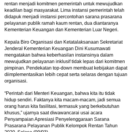
rentan menjadi komitmen pemerintah untuk mewujudkan
keadilan bagi masyarakat. Lima instansi pemerintah telah
didapuk menjadi instansi percontohan sarana prasarana
pelayanan publik ramah kaum rentan, dua diantaranya
Kementerian Keuangan dan Kementerian Luar Negeri.
Kepala Biro Organisasi dan Ketatalaksanaan Sekretariat
Jenderal Kementerian Keuangan Dini Kusumawati
mengatakan bahwa keberhasilan instansinya dalam
mewujudkan pelayanan inklusif tidak lepas dari komitmen
pimpinan. Pendekatan top-down membuat kebijakan dapat
diimplementasikan lebih cepat serta selaras dengan tujuan
organisasi.
“Perintah dari Menteri Keuangan, bahwa kita itu tidak
hidup sendiri. Faktanya kita macam-macam, jadi semua
orang harus kita fasilitasi, termasuk yang berkebutuhan
khusus,” ujarnya saat diwawancarai usai acara
Penyampaian Apresiasi Penyelenggaraan Sarana
Prasarana Pelayanan Publik Kelompok Rentan Tahun