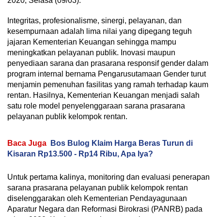
2020, Selasa (09/03).
Integritas, profesionalisme, sinergi, pelayanan, dan
kesempurnaan adalah lima nilai yang dipegang teguh
jajaran Kementerian Keuangan sehingga mampu
meningkatkan pelayanan publik. Inovasi maupun
penyediaan sarana dan prasarana responsif gender dalam
program internal bernama Pengarusutamaan Gender turut
menjamin pemenuhan fasilitas yang ramah terhadap kaum
rentan. Hasilnya, Kementerian Keuangan menjadi salah
satu role model penyelenggaraan sarana prasarana
pelayanan publik kelompok rentan.
Baca Juga
Bos Bulog Klaim Harga Beras Turun di
Kisaran Rp13.500 - Rp14 Ribu, Apa Iya?
Untuk pertama kalinya, monitoring dan evaluasi penerapan
sarana prasarana pelayanan publik kelompok rentan
diselenggarakan oleh Kementerian Pendayagunaan
Aparatur Negara dan Reformasi Birokrasi (PANRB) pada