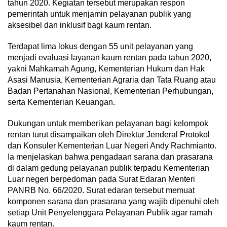
tahun 2020. Kegiatan tersebut merupakan respon
pemerintah untuk menjamin pelayanan publik yang
aksesibel dan inklusif bagi kaum rentan.
Terdapat lima lokus dengan 55 unit pelayanan yang
menjadi evaluasi layanan kaum rentan pada tahun 2020,
yakni Mahkamah Agung, Kementerian Hukum dan Hak
Asasi Manusia, Kementerian Agraria dan Tata Ruang atau
Badan Pertanahan Nasional, Kementerian Perhubungan,
serta Kementerian Keuangan.
Dukungan untuk memberikan pelayanan bagi kelompok
rentan turut disampaikan oleh Direktur Jenderal Protokol
dan Konsuler Kementerian Luar Negeri Andy Rachmianto.
Ia menjelaskan bahwa pengadaan sarana dan prasarana
di dalam gedung pelayanan publik terpadu Kementerian
Luar negeri berpedoman pada Surat Edaran Menteri
PANRB No. 66/2020. Surat edaran tersebut memuat
komponen sarana dan prasarana yang wajib dipenuhi oleh
setiap Unit Penyelenggara Pelayanan Publik agar ramah
kaum rentan.