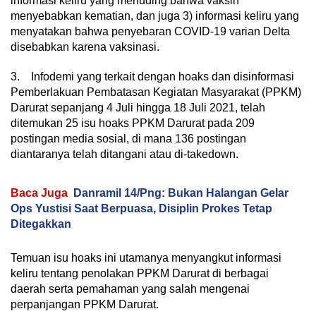
informasi keliru yang menuding bahwa vaksin
menyebabkan kematian, dan juga 3) informasi keliru yang
menyatakan bahwa penyebaran COVID-19 varian Delta
disebabkan karena vaksinasi.
3. Infodemi yang terkait dengan hoaks dan disinformasi
Pemberlakuan Pembatasan Kegiatan Masyarakat (PPKM)
Darurat sepanjang 4 Juli hingga 18 Juli 2021, telah
ditemukan 25 isu hoaks PPKM Darurat pada 209
postingan media sosial, di mana 136 postingan
diantaranya telah ditangani atau di-takedown.
Baca Juga
Danramil 14/Png: Bukan Halangan Gelar
Ops Yustisi Saat Berpuasa, Disiplin Prokes Tetap
Ditegakkan
Temuan isu hoaks ini utamanya menyangkut informasi
keliru tentang penolakan PPKM Darurat di berbagai
daerah serta pemahaman yang salah mengenai
perpanjangan PPKM Darurat.