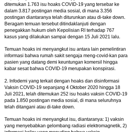
ditemukan 1.763 isu hoaks COVID-19 yang tersebar ke
dalam 3.817 postingan media sosial, di mana 3.356
postingan diantaranya telah diturunkan atau di-take down.
Beragam temuan tersebut ditindaklanjuti dengan
penegakkan hukum oleh Kepolisian RI terhadap 767
kasus yang dilakukan sampai dengan 15 Juli 2021 lalu.
Temuan hoaks ini menyangkut isu antara lain pemelintiran
informasi bahwa rumah sakit sengaja meng-covid-kan para
pasien yang datang demi keuntungan komersil hingga
kabar sesat bahwa COVID-19 merupakan konspirasi.
2. Infodemi yang terkait dengan hoaks dan disinformasi
Vaksin COVID-19 sepanjang 4 Oktober 2020 hingga 18
Juli 2021, telah ditemukan 252 isu hoaks vaksin COVID-19
pada 1.850 postingan media sosial, di mana seluruhnya
telah ditangani atau di-take down.
Temuan hoaks ini menyangkut isu, diantaranya: 1) vaksin
yang menyebabkan gelombang radiasi elektromagnetik, 2)