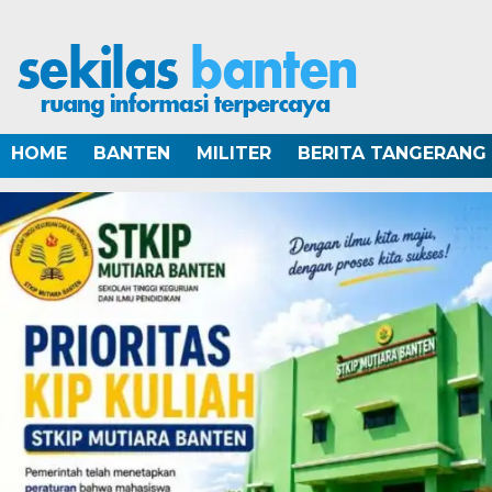
HOME
BANTEN
MILITER
BERITA TANGERANG